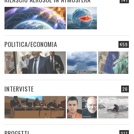
POLITICA/ECONOMIA
459
INTERVISTE
26
PROGETTI
217