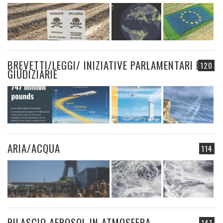
BREVETTI/LEGGI/ INIZIATIVE PARLAMENTARI E
120
GIUDIZIARIE
ARIA/ACQUA
114
RILASCIO AEROSOL IN ATMOSFERA
141