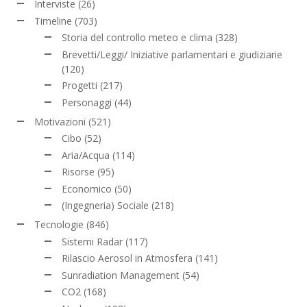
Interviste
(26)
Timeline
(703)
Storia del controllo meteo e clima
(328)
Brevetti/Leggi/ Iniziative parlamentari e giudiziarie
(120)
Progetti
(217)
Personaggi
(44)
Motivazioni
(521)
Cibo
(52)
Aria/Acqua
(114)
Risorse
(95)
Economico
(50)
(Ingegneria) Sociale
(218)
Tecnologie
(846)
Sistemi Radar
(117)
Rilascio Aerosol in Atmosfera
(141)
Sunradiation Management
(54)
CO2
(168)