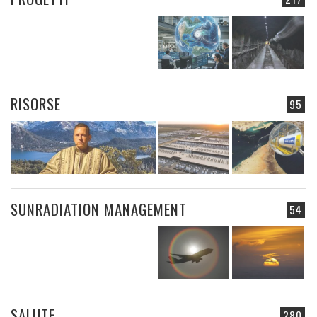
RISORSE
95
SUNRADIATION MANAGEMENT
54
SALUTE
280