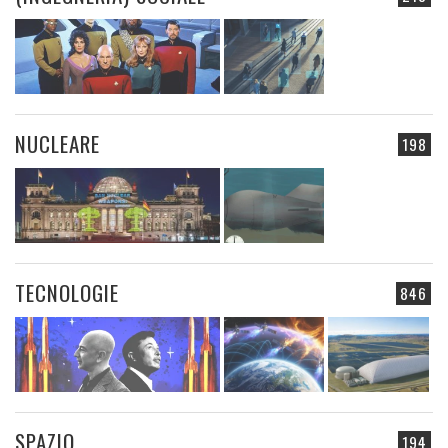
NUCLEARE
198
TECNOLOGIE
846
SPAZIO
194