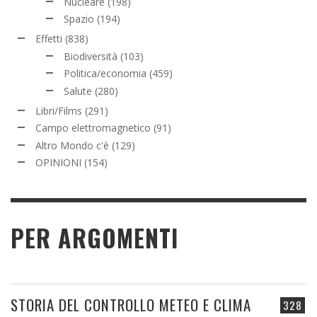
Nucleare
(198)
Spazio
(194)
Effetti
(838)
Biodiversità
(103)
Politica/economia
(459)
Salute
(280)
Libri/Films
(291)
Campo elettromagnetico
(91)
Altro Mondo c'è
(129)
OPINIONI
(154)
PER ARGOMENTI
STORIA DEL CONTROLLO METEO E CLIMA
328