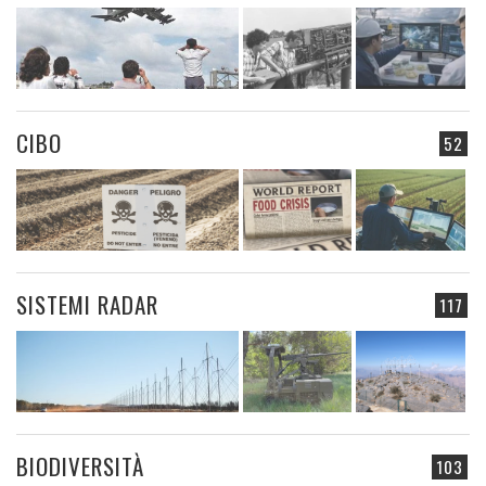
CIBO
52
SISTEMI RADAR
117
BIODIVERSITÀ
103