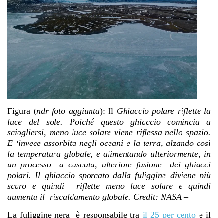
Figura (
ndr foto aggiunta
): Il
Ghiaccio polare riflette la
luce del sole. Poiché questo ghiaccio comincia a
sciogliersi, meno luce solare viene riflessa nello spazio.
E ‘invece assorbita negli oceani e la terra, alzando così
la temperatura globale, e alimentando ulteriormente, in
un processo a cascata, ulteriore fusione dei ghiacci
polari. Il ghiaccio sporcato dalla fuliggine diviene più
scuro e quindi riflette meno luce solare e quindi
aumenta il riscaldamento globale. Credit: NASA –
La fuliggine nera è responsabile tra
il 25 per cento
e il