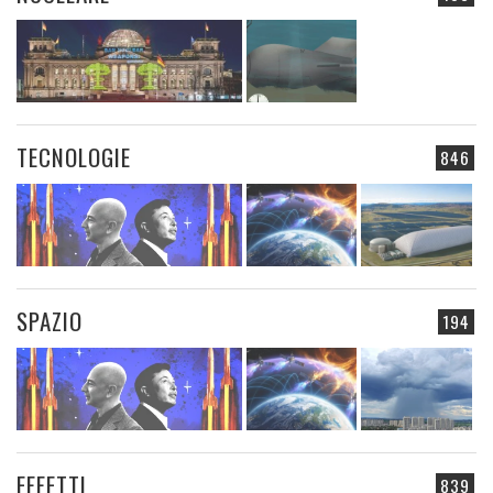
TECNOLOGIE
846
SPAZIO
194
EFFETTI
839