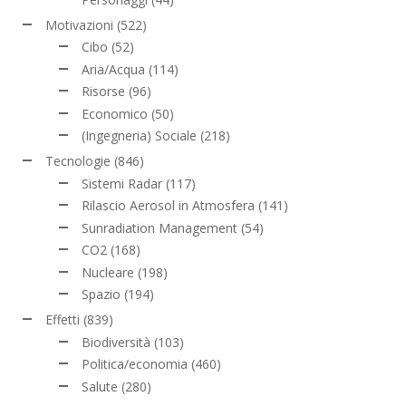
Motivazioni
(522)
Cibo
(52)
Aria/Acqua
(114)
Risorse
(96)
Economico
(50)
(Ingegneria) Sociale
(218)
Tecnologie
(846)
Sistemi Radar
(117)
Rilascio Aerosol in Atmosfera
(141)
Sunradiation Management
(54)
CO2
(168)
Nucleare
(198)
Spazio
(194)
Effetti
(839)
Biodiversità
(103)
Politica/economia
(460)
Salute
(280)