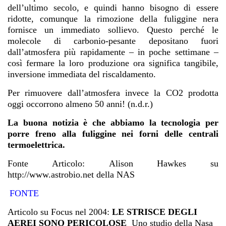
dell’ultimo secolo, e quindi hanno bisogno di essere
ridotte, comunque la rimozione della fuliggine nera
fornisce un immediato sollievo. Questo perché le
molecole di carbonio-pesante depositano fuori
dall’atmosfera più rapidamente – in poche settimane –
così fermare la loro produzione ora significa tangibile,
inversione immediata del riscaldamento.
Per rimuovere dall’atmosfera invece la CO2 prodotta
oggi occorrono almeno 50 anni! (n.d.r.)
La buona notizia è che abbiamo la tecnologia per
porre freno alla fuliggine nei forni delle centrali
termoelettrica.
Fonte Articolo: Alison Hawkes su
http://www.astrobio.net della NAS
FONTE
Articolo su Focus nel 2004:
LE STRISCE DEGLI
AEREI SONO PERICOLOSE
Uno studio della Nasa