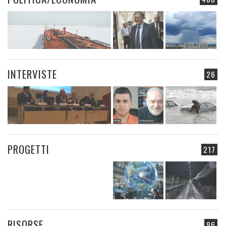
INTERVISTE
26
PROGETTI
217
RISORSE
96