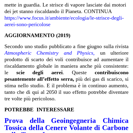
mette in guardia. Le strisce di vapore lasciate dai motori
dei jet stanno riscaldando il Pianeta. CONTINUA
https://www.focus.it/ambiente/ecologia/le-strisce-degli-
aerei-sono-pericolose
AGGIORNAMENTO (2019)
Secondo uno studio pubblicato a fine giugno sulla rivista
Atmospheric Chemistry and Physics
,
un ulteriore
prodotto di scarto dei voli contribuisce ad aumentare il
riscaldamento globale in maniera anche più consistente:
le
scie degli aerei
. Queste
contribuiscono
pesantemente all’effetto serra,
più dei gas di scarico, si
stima nello studio. E il problema è in continuo aumento,
tanto che di qui al 2050 il suo effetto potrebbe diventare
tre volte più pericoloso.
POTREBBE INTERESSARE
Prova della Geoingegneria Chimica
Tossica della Cenere Volante di Carbone