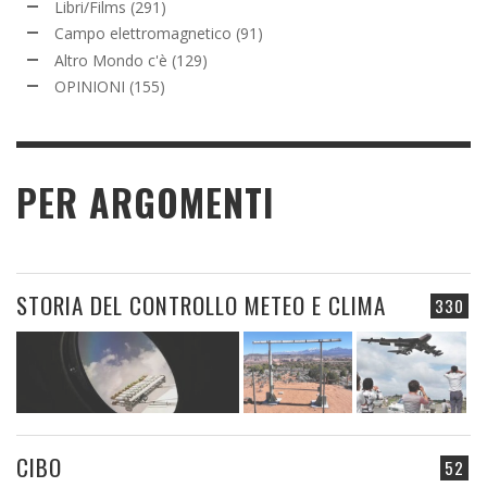
Libri/Films
(291)
Campo elettromagnetico
(91)
Altro Mondo c'è
(129)
OPINIONI
(155)
PER ARGOMENTI
STORIA DEL CONTROLLO METEO E CLIMA
330
CIBO
52