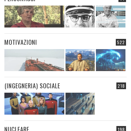
MOTIVAZIONI
522
(INGEGNERIA) SOCIALE
218
NUCLEARE
198