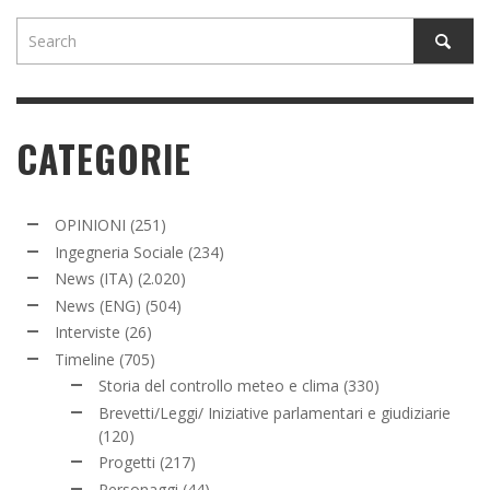
CATEGORIE
OPINIONI
(251)
Ingegneria Sociale
(234)
News (ITA)
(2.020)
News (ENG)
(504)
Interviste
(26)
Timeline
(705)
Storia del controllo meteo e clima
(330)
Brevetti/Leggi/ Iniziative parlamentari e giudiziarie
(120)
Progetti
(217)
Personaggi
(44)