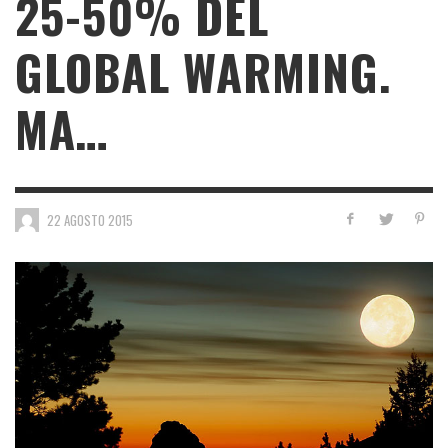
25-50% DEL
GLOBAL WARMING.
MA…
22 AGOSTO 2015