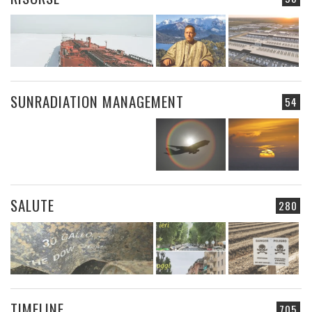
SUNRADIATION MANAGEMENT
54
SALUTE
280
TIMELINE
705