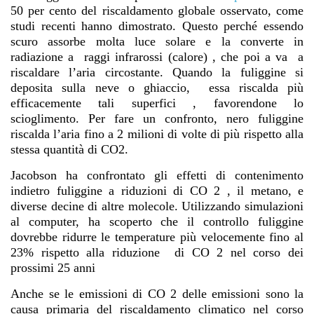
50 per cento del riscaldamento globale osservato, come
studi recenti hanno dimostrato. Questo perché essendo
scuro assorbe molta luce solare e la converte in
radiazione a raggi infrarossi (calore) , che poi a va a
riscaldare l’aria circostante. Quando la fuliggine si
deposita sulla neve o ghiaccio, essa riscalda più
efficacemente tali superfici , favorendone lo
scioglimento. Per fare un confronto, nero fuliggine
riscalda l’aria fino a 2 milioni di volte di più rispetto alla
stessa quantità di CO2.
Jacobson ha confrontato gli effetti di contenimento
indietro fuliggine a riduzioni di CO 2 , il metano, e
diverse decine di altre molecole. Utilizzando simulazioni
al computer, ha scoperto che il controllo fuliggine
dovrebbe ridurre le temperature più velocemente fino al
23% rispetto alla riduzione di CO 2 nel corso dei
prossimi 25 anni
Anche se le emissioni di CO 2 delle emissioni sono la
causa primaria del riscaldamento climatico nel corso