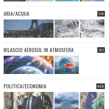
ARIA/ACQUA
114
RILASCIO AEROSOL IN ATMOSFERA
141
POLITICA/ECONOMIA
459