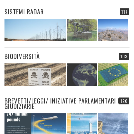
SISTEMI RADAR
117
BIODIVERSITÀ
103
BREVETTI/LEGGI/ INIZIATIVE PARLAMENTARI E
120
GIUDIZIARIE