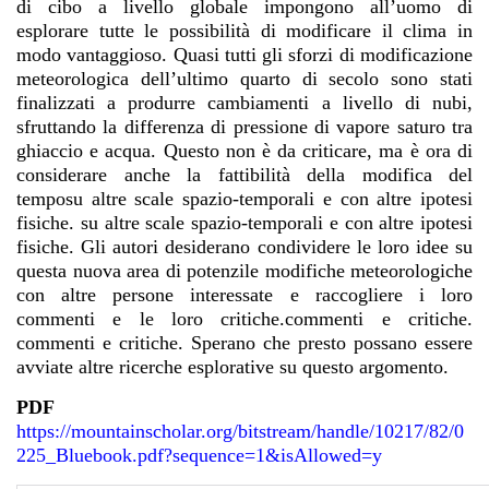
di cibo a livello globale impongono all’uomo di
esplorare tutte le possibilità di modificare il clima in
modo vantaggioso. Quasi tutti gli sforzi di modificazione
meteorologica dell’ultimo quarto di secolo sono stati
finalizzati a produrre cambiamenti a livello di nubi,
sfruttando la differenza di pressione di vapore saturo tra
ghiaccio e acqua. Questo non è da criticare, ma è ora di
considerare anche la fattibilità della modifica del
temposu altre scale spazio-temporali e con altre ipotesi
fisiche. su altre scale spazio-temporali e con altre ipotesi
fisiche. Gli autori desiderano condividere le loro idee su
questa nuova area di potenzile modifiche meteorologiche
con altre persone interessate e raccogliere i loro
commenti e le loro critiche.commenti e critiche.
commenti e critiche. Sperano che presto possano essere
avviate altre ricerche esplorative su questo argomento.
PDF
https://mountainscholar.org/bitstream/handl
e/10217/82/0
225_Bluebook.pdf?sequence=1&isAllowed=y