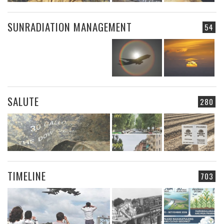
SUNRADIATION MANAGEMENT
54
SALUTE
280
TIMELINE
703