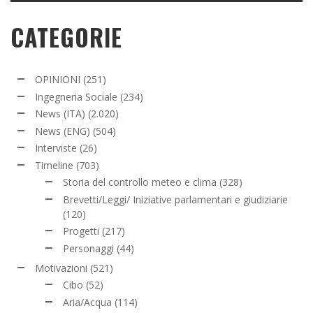
CATEGORIE
OPINIONI
(251)
Ingegneria Sociale
(234)
News (ITA)
(2.020)
News (ENG)
(504)
Interviste
(26)
Timeline
(703)
Storia del controllo meteo e clima
(328)
Brevetti/Leggi/ Iniziative parlamentari e giudiziarie
(120)
Progetti
(217)
Personaggi
(44)
Motivazioni
(521)
Cibo
(52)
Aria/Acqua
(114)