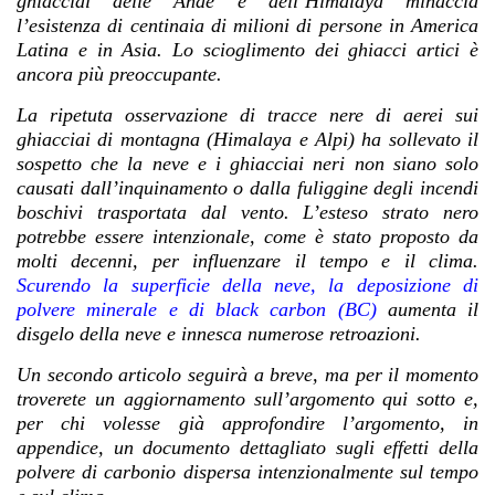
ghiacciai delle Ande e dell’Himalaya minaccia
l’esistenza di centinaia di milioni di persone in America
Latina e in Asia. Lo scioglimento dei ghiacci artici è
ancora più preoccupante.
La ripetuta osservazione di tracce nere di aerei sui
ghiacciai di montagna (Himalaya e Alpi) ha sollevato il
sospetto che la neve e i ghiacciai neri non siano solo
causati dall’inquinamento o dalla fuliggine degli incendi
boschivi trasportata dal vento.
L’esteso strato nero
potrebbe essere intenzionale, come è stato proposto da
molti decenni, per influenzare il tempo e il clima
.
Scurendo la superficie della neve, la deposizione di
polvere minerale e di black carbon (BC)
aumenta il
disgelo della neve e innesca numerose retroazioni.
Un secondo articolo seguirà a breve, ma per il momento
troverete un aggiornamento sull’argomento qui sotto e,
per chi volesse già approfondire l’argomento, in
appendice, un documento dettagliato sugli effetti della
polvere di carbonio dispersa intenzionalmente sul tempo