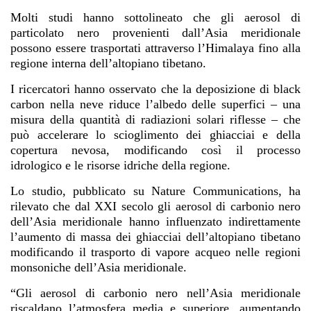
Molti studi hanno sottolineato che gli aerosol di
particolato nero provenienti dall’Asia meridionale
possono essere trasportati attraverso l’Himalaya fino alla
regione interna dell’altopiano tibetano.
I ricercatori hanno osservato che la deposizione di black
carbon nella neve riduce l’albedo delle superfici – una
misura della quantità di radiazioni solari riflesse – che
può accelerare lo scioglimento dei ghiacciai e della
copertura nevosa, modificando così il processo
idrologico e le risorse idriche della regione.
Lo studio, pubblicato su Nature Communications, ha
rilevato che dal XXI secolo gli aerosol di carbonio nero
dell’Asia meridionale hanno influenzato indirettamente
l’aumento di massa dei ghiacciai dell’altopiano tibetano
modificando il trasporto di vapore acqueo nelle regioni
monsoniche dell’Asia meridionale.
“Gli aerosol di carbonio nero nell’Asia meridionale
riscaldano l’atmosfera media e superiore, aumentando