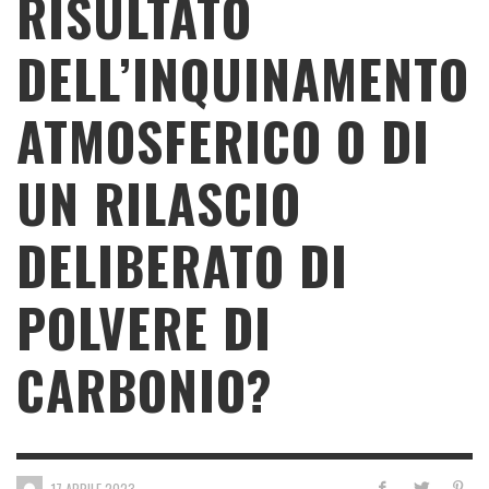
RISULTATO
DELL’INQUINAMENTO
ATMOSFERICO O DI
UN RILASCIO
DELIBERATO DI
POLVERE DI
CARBONIO?
17 APRILE 2023