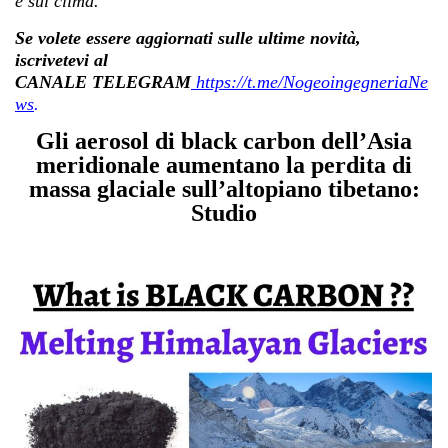
e sul clima.
Se volete essere aggiornati sulle ultime novità,
iscrivetevi al
CANALE TELEGRAM
https://t.me/NogeoingegneriaNe
ws
.
Gli aerosol di black carbon dell’Asia
meridionale aumentano la perdita di
massa glaciale sull’altopiano tibetano:
Studio