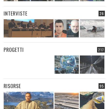
INTERVISTE
26
PROGETTI
217
RISORSE
95