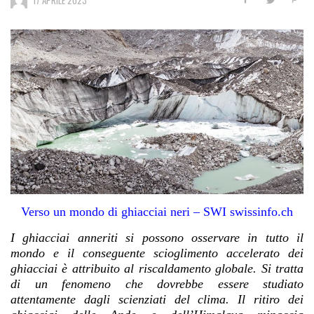
Verso un mondo di ghiacciai neri – SWI swissinfo.ch
I ghiacciai anneriti si possono osservare in tutto il
mondo e il conseguente scioglimento accelerato dei
ghiacciai è attribuito al riscaldamento globale. Si tratta
di un fenomeno che dovrebbe essere studiato
attentamente dagli scienziati del clima. Il ritiro dei