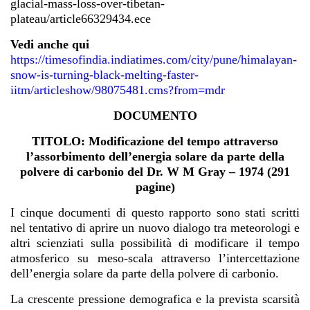
glacial-mass-loss-over-tibetan-
plateau/article66329434.ece
Vedi anche qui
https://timesofindia.indiatimes.com/city/pune/himalayan-
snow-is-turning-black-melting-faster-
iitm/articleshow/98075481.cms?from=mdr
DOCUMENTO
TITOLO: Modificazione del tempo attraverso
l’assorbimento dell’energia solare da parte della
polvere di carbonio del Dr. W M Gray – 1974 (291
pagine)
I cinque documenti di questo rapporto sono stati scritti
nel tentativo di aprire un nuovo dialogo tra meteorologi e
altri scienziati sulla possibilità di modificare il tempo
atmosferico su meso-scala attraverso l’intercettazione
dell’energia solare da parte della polvere di carbonio.
La crescente pressione demografica e la prevista scarsità