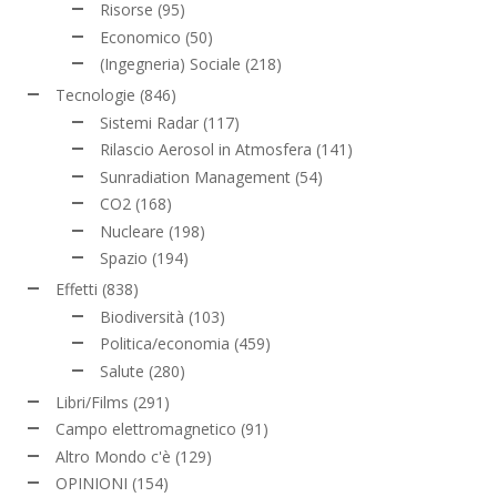
Risorse
(95)
Economico
(50)
(Ingegneria) Sociale
(218)
Tecnologie
(846)
Sistemi Radar
(117)
Rilascio Aerosol in Atmosfera
(141)
Sunradiation Management
(54)
CO2
(168)
Nucleare
(198)
Spazio
(194)
Effetti
(838)
Biodiversità
(103)
Politica/economia
(459)
Salute
(280)
Libri/Films
(291)
Campo elettromagnetico
(91)
Altro Mondo c'è
(129)
OPINIONI
(154)