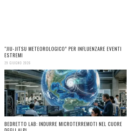
“JIU-JITSU METEOROLOGICO” PER INFLUENZARE EVENTI
ESTREMI
29 GIUGNO 2026
BEDRETTO LAB: INDURRE MICROTERREMOTI NEL CUORE
DEGLI ALPI