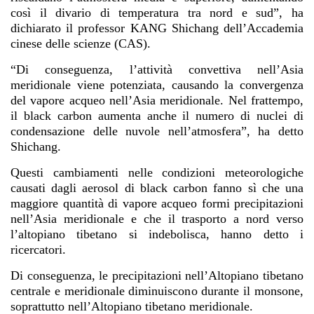
così il divario di temperatura tra nord e sud”, ha
dichiarato il professor KANG Shichang dell’Accademia
cinese delle scienze (CAS).
“Di conseguenza, l’attività convettiva nell’Asia
meridionale viene potenziata, causando la convergenza
del vapore acqueo nell’Asia meridionale. Nel frattempo,
il black carbon aumenta anche il numero di nuclei di
condensazione delle nuvole nell’atmosfera”, ha detto
Shichang.
Questi cambiamenti nelle condizioni meteorologiche
causati dagli aerosol di black carbon fanno sì che una
maggiore quantità di vapore acqueo formi precipitazioni
nell’Asia meridionale e che il trasporto a nord verso
l’altopiano tibetano si indebolisca, hanno detto i
ricercatori.
Di conseguenza, le precipitazioni nell’Altopiano tibetano
centrale e meridionale diminuiscono durante il monsone,
soprattutto nell’Altopiano tibetano meridionale.