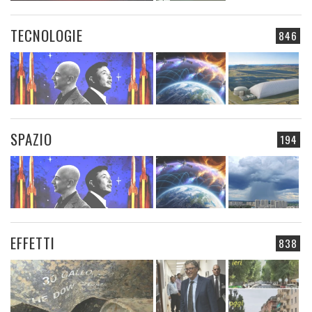
TECNOLOGIE
846
SPAZIO
194
EFFETTI
838