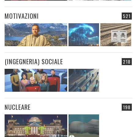
MOTIVAZIONI
521
(INGEGNERIA) SOCIALE
218
NUCLEARE
198