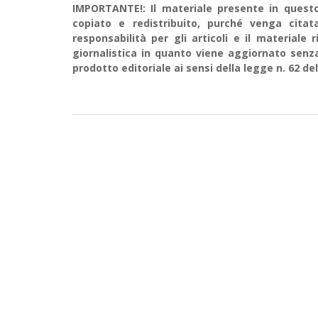
IMPORTANTE!: Il materiale presente in questo 
copiato e redistribuito, purché venga cit
responsabilità per gli articoli e il material
giornalistica in quanto viene aggiornato senz
prodotto editoriale ai sensi della legge n. 62 del