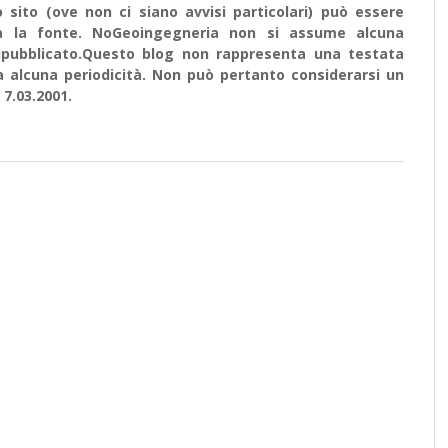
sito (ove non ci siano avvisi particolari) può essere
ata la fonte. NoGeoingegneria non si assume alcuna
e ripubblicato.Questo blog non rappresenta una testata
a alcuna periodicità. Non può pertanto considerarsi un
 7.03.2001.