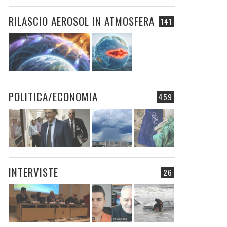
RILASCIO AEROSOL IN ATMOSFERA
141
POLITICA/ECONOMIA
459
INTERVISTE
26