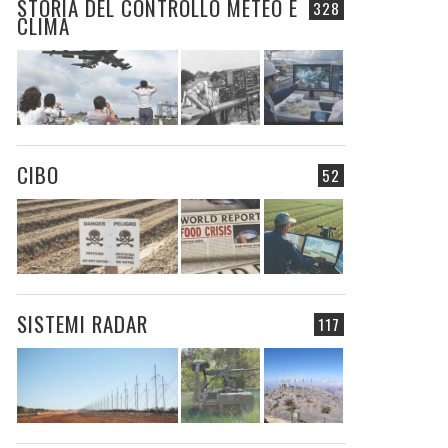
STORIA DEL CONTROLLO METEO E
328
CLIMA
CIBO
52
SISTEMI RADAR
117