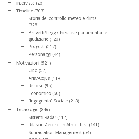
Interviste
(26)
Timeline
(703)
Storia del controllo meteo e clima
(328)
Brevetti/Leggi/ Iniziative parlamentari e
giudiziarie
(120)
Progetti
(217)
Personaggi
(44)
Motivazioni
(521)
Cibo
(52)
Aria/Acqua
(114)
Risorse
(95)
Economico
(50)
(Ingegneria) Sociale
(218)
Tecnologie
(846)
Sistemi Radar
(117)
Rilascio Aerosol in Atmosfera
(141)
Sunradiation Management
(54)