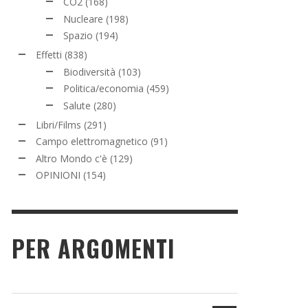
CO2
(168)
Nucleare
(198)
Spazio
(194)
Effetti
(838)
Biodiversità
(103)
Politica/economia
(459)
Salute
(280)
Libri/Films
(291)
Campo elettromagnetico
(91)
Altro Mondo c'è
(129)
OPINIONI
(154)
PER ARGOMENTI