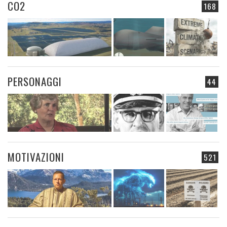
CO2
168
PERSONAGGI
44
MOTIVAZIONI
521