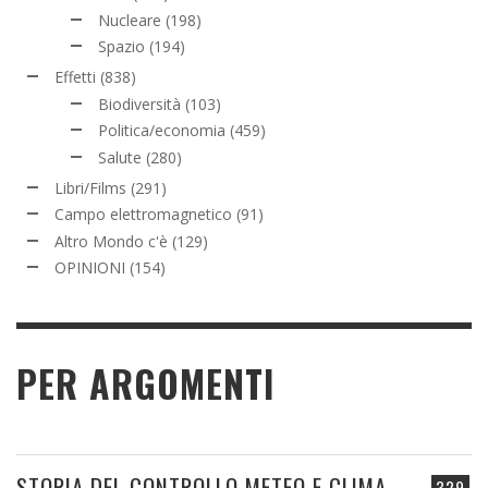
Nucleare
(198)
Spazio
(194)
Effetti
(838)
Biodiversità
(103)
Politica/economia
(459)
Salute
(280)
Libri/Films
(291)
Campo elettromagnetico
(91)
Altro Mondo c'è
(129)
OPINIONI
(154)
PER ARGOMENTI
STORIA DEL CONTROLLO METEO E CLIMA
329