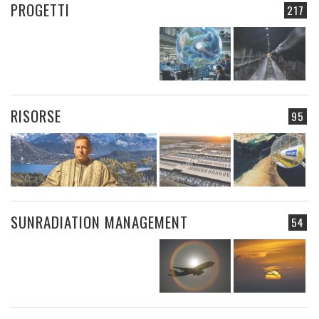
PROGETTI
217
RISORSE
95
SUNRADIATION MANAGEMENT
54