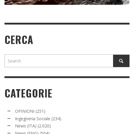
READ MORE
CERCA
CATEGORIE
OPINIONI
(251)
Ingegneria Sociale
(234)
News (ITA)
(2.020)
News (ENG)
(504)