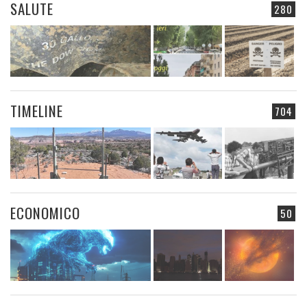
SALUTE
280
TIMELINE
704
ECONOMICO
50