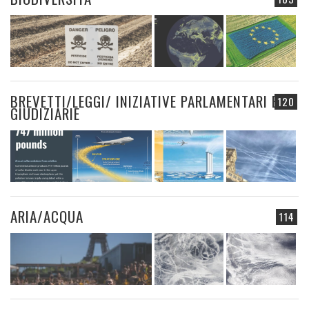
BREVETTI/LEGGI/ INIZIATIVE PARLAMENTARI E
120
GIUDIZIARIE
ARIA/ACQUA
114