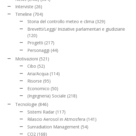
Interviste
(26)
Timeline
(704)
Storia del controllo meteo e clima
(329)
Brevetti/Leggi/ Iniziative parlamentari e giudiziarie
(120)
Progetti
(217)
Personaggi
(44)
Motivazioni
(521)
Cibo
(52)
Aria/Acqua
(114)
Risorse
(95)
Economico
(50)
(Ingegneria) Sociale
(218)
Tecnologie
(846)
Sistemi Radar
(117)
Rilascio Aerosol in Atmosfera
(141)
Sunradiation Management
(54)
CO2
(168)