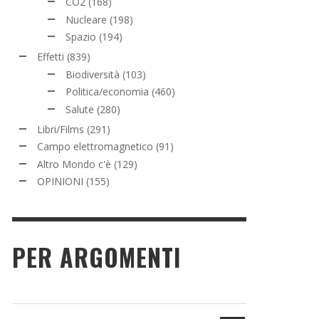
CO2
(168)
Nucleare
(198)
Spazio
(194)
Effetti
(839)
Biodiversità
(103)
Politica/economia
(460)
Salute
(280)
Libri/Films
(291)
Campo elettromagnetico
(91)
Altro Mondo c'è
(129)
OPINIONI
(155)
PER ARGOMENTI