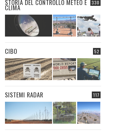
STORIA DEL CONTROLLO METEO E
330
CLIMA
CIBO
52
SISTEMI RADAR
117