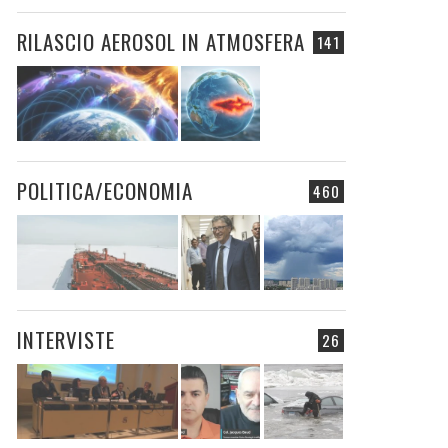
RILASCIO AEROSOL IN ATMOSFERA
141
POLITICA/ECONOMIA
460
INTERVISTE
26