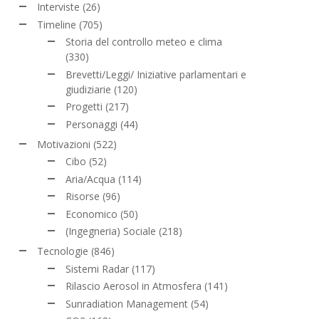
Interviste
(26)
Timeline
(705)
Storia del controllo meteo e clima
(330)
Brevetti/Leggi/ Iniziative parlamentari e
giudiziarie
(120)
Progetti
(217)
Personaggi
(44)
Motivazioni
(522)
Cibo
(52)
Aria/Acqua
(114)
Risorse
(96)
Economico
(50)
(Ingegneria) Sociale
(218)
Tecnologie
(846)
Sistemi Radar
(117)
Rilascio Aerosol in Atmosfera
(141)
Sunradiation Management
(54)