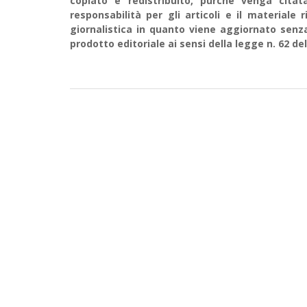
copiato e redistribuito, purché venga cit
responsabilità per gli articoli e il material
giornalistica in quanto viene aggiornato senz
prodotto editoriale ai sensi della legge n. 62 del