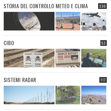
STORIA DEL CONTROLLO METEO E CLIMA
330
CIBO
52
SISTEMI RADAR
117