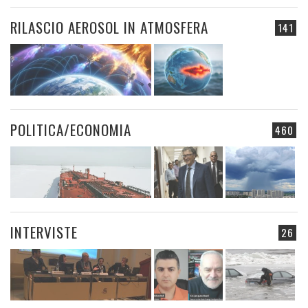
RILASCIO AEROSOL IN ATMOSFERA
141
POLITICA/ECONOMIA
460
INTERVISTE
26