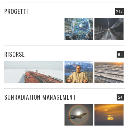
PROGETTI
217
RISORSE
96
SUNRADIATION MANAGEMENT
54