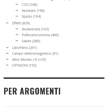
CO2
(168)
Nucleare
(198)
Spazio
(194)
Effetti
(839)
Biodiversità
(103)
Politica/economia
(460)
Salute
(280)
Libri/Films
(291)
Campo elettromagnetico
(91)
Altro Mondo c'è
(129)
OPINIONI
(155)
PER ARGOMENTI