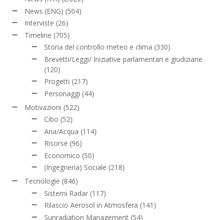
News (ENG)
(504)
Interviste
(26)
Timeline
(705)
Storia del controllo meteo e clima
(330)
Brevetti/Leggi/ Iniziative parlamentari e giudiziarie
(120)
Progetti
(217)
Personaggi
(44)
Motivazioni
(522)
Cibo
(52)
Aria/Acqua
(114)
Risorse
(96)
Economico
(50)
(Ingegneria) Sociale
(218)
Tecnologie
(846)
Sistemi Radar
(117)
Rilascio Aerosol in Atmosfera
(141)
Sunradiation Management
(54)