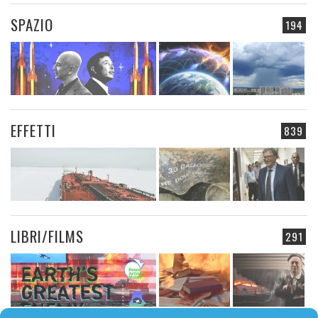
SPAZIO
194
EFFETTI
839
LIBRI/FILMS
291