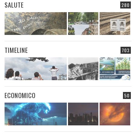
SALUTE
280
TIMELINE
703
ECONOMICO
50