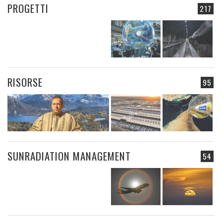
PROGETTI
217
RISORSE
95
SUNRADIATION MANAGEMENT
54