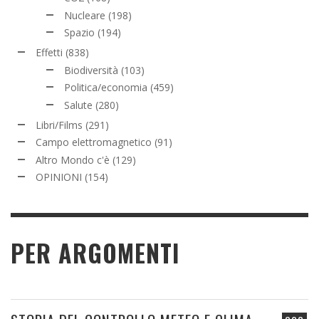
Nucleare
(198)
Spazio
(194)
Effetti
(838)
Biodiversità
(103)
Politica/economia
(459)
Salute
(280)
Libri/Films
(291)
Campo elettromagnetico
(91)
Altro Mondo c'è
(129)
OPINIONI
(154)
PER ARGOMENTI