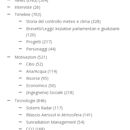
News (ENG)
(504)
Interviste
(26)
Timeline
(703)
Storia del controllo meteo e clima
(328)
Brevetti/Leggi/ Iniziative parlamentari e giudiziarie
(120)
Progetti
(217)
Personaggi
(44)
Motivazioni
(521)
Cibo
(52)
Aria/Acqua
(114)
Risorse
(95)
Economico
(50)
(Ingegneria) Sociale
(218)
Tecnologie
(846)
Sistemi Radar
(117)
Rilascio Aerosol in Atmosfera
(141)
Sunradiation Management
(54)
CO2
(168)