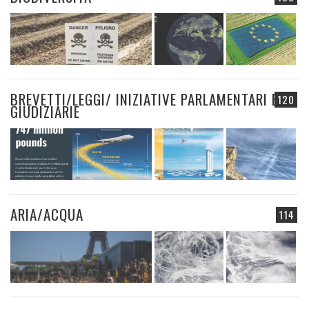
BREVETTI/LEGGI/ INIZIATIVE PARLAMENTARI E
120
GIUDIZIARIE
ARIA/ACQUA
114