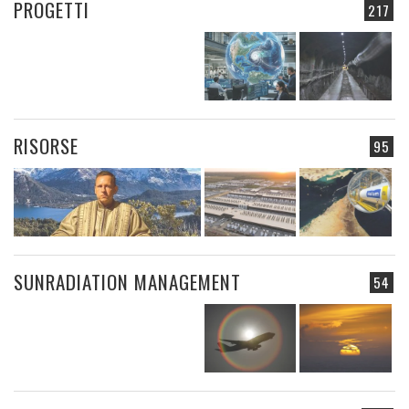
PROGETTI
217
RISORSE
95
SUNRADIATION MANAGEMENT
54