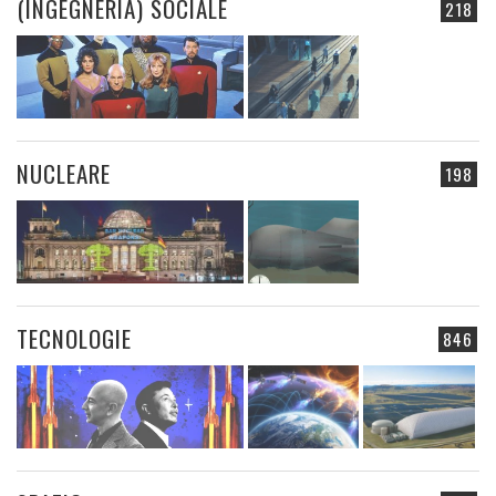
(INGEGNERIA) SOCIALE
218
NUCLEARE
198
TECNOLOGIE
846