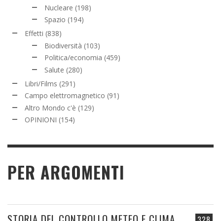
Nucleare
(198)
Spazio
(194)
Effetti
(838)
Biodiversità
(103)
Politica/economia
(459)
Salute
(280)
Libri/Films
(291)
Campo elettromagnetico
(91)
Altro Mondo c'è
(129)
OPINIONI
(154)
PER ARGOMENTI
STORIA DEL CONTROLLO METEO E CLIMA
328