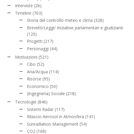
Interviste
(26)
Timeline
(703)
Storia del controllo meteo e clima
(328)
Brevetti/Leggi/ Iniziative parlamentari e giudiziarie
(120)
Progetti
(217)
Personaggi
(44)
Motivazioni
(521)
Cibo
(52)
Aria/Acqua
(114)
Risorse
(95)
Economico
(50)
(Ingegneria) Sociale
(218)
Tecnologie
(846)
Sistemi Radar
(117)
Rilascio Aerosol in Atmosfera
(141)
Sunradiation Management
(54)
CO2
(168)