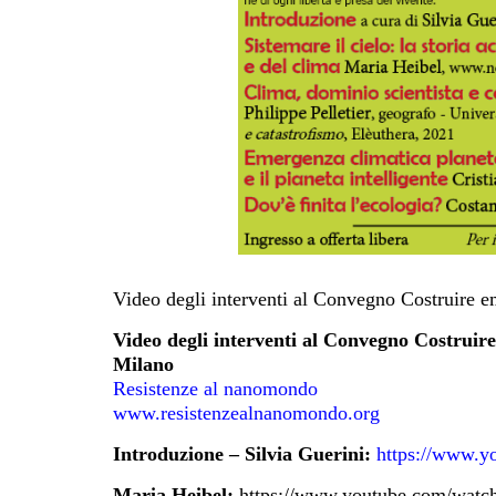
Video degli interventi al Convegno Costruire 
Video degli interventi al Convegno Costruir
Milano
Resistenze al nanomondo
www.resistenzealnanomondo.org
Introduzione – Silvia Guerini:
https://www.
Maria Heibel:
https://www.youtube.com/wa