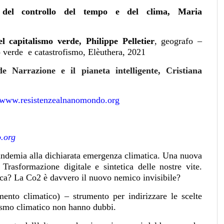
ta del controllo del tempo e del clima, Maria
el capitalismo verde, Philippe Pelletier
, geografo –
o verde e catastrofismo, Elèuthera, 2021
 Narrazione e il pianeta intelligente, Cristiana
www.resistenzealnanomondo.org
.org
andemia alla dichiarata emergenza climatica. Una nuova
rasformazione digitale e sintetica delle nostre vite.
tica? La Co2 è davvero il nuovo nemico invisibile?
nto climatico) – strumento per indirizzare le scelte
ofismo climatico non hanno dubbi.