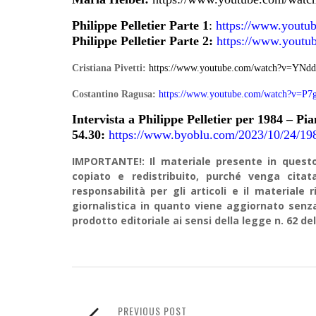
Philippe Pelletier Parte 1
:
https://www.youtu
Philippe Pelletier Parte 2:
https://www.yout
Cristiana Pivetti:
https://www.youtube.com/watch?v=Y
Costantino Ragusa:
https://www.youtube.com/watch?v=P7
Intervista a Philippe Pelletier per 1984 – Pi
54.30:
https://www.byoblu.com/2023/10/24/1984-
IMPORTANTE!: Il materiale presente in questo 
copiato e redistribuito, purché venga cit
responsabilità per gli articoli e il material
giornalistica in quanto viene aggiornato senz
prodotto editoriale ai sensi della legge n. 62 del
PREVIOUS POST