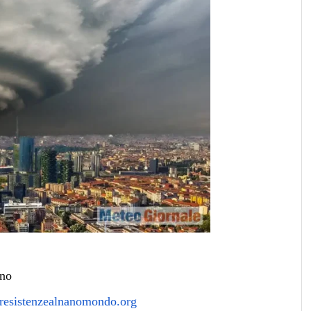
ano
esistenzealnanomondo.org