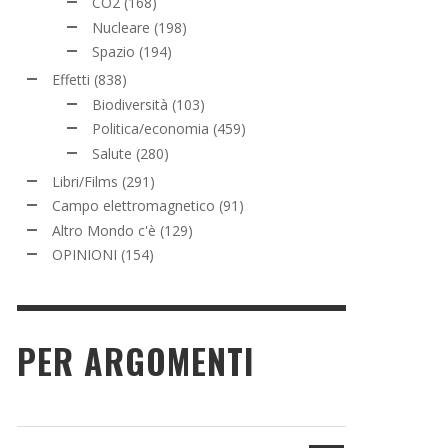
CO2
(168)
Nucleare
(198)
Spazio
(194)
Effetti
(838)
Biodiversità
(103)
Politica/economia
(459)
Salute
(280)
Libri/Films
(291)
Campo elettromagnetico
(91)
Altro Mondo c'è
(129)
OPINIONI
(154)
PER ARGOMENTI