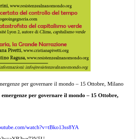
emergenze per governare il mondo – 15 Ottobre, Milano
e emergenze per governare il mondo – 15 Ottobre,
youtube.com/watch?v=tBko13ss8YA
tch?v=aYR3wr73V5U