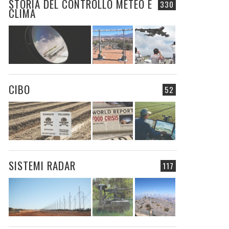
STORIA DEL CONTROLLO METEO E
330
CLIMA
CIBO
52
SISTEMI RADAR
117