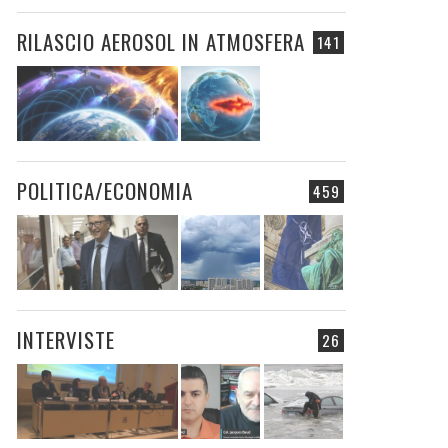
RILASCIO AEROSOL IN ATMOSFERA
141
POLITICA/ECONOMIA
459
INTERVISTE
26