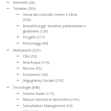
Interviste
(26)
Timeline
(705)
Storia del controllo meteo e clima
(330)
Brevetti/Leggi/ Iniziative parlamentari e
giudiziarie
(120)
Progetti
(217)
Personaggi
(44)
Motivazioni
(521)
Cibo
(52)
Aria/Acqua
(114)
Risorse
(95)
Economico
(50)
(Ingegneria) Sociale
(218)
Tecnologie
(846)
Sistemi Radar
(117)
Rilascio Aerosol in Atmosfera
(141)
Sunradiation Management
(54)