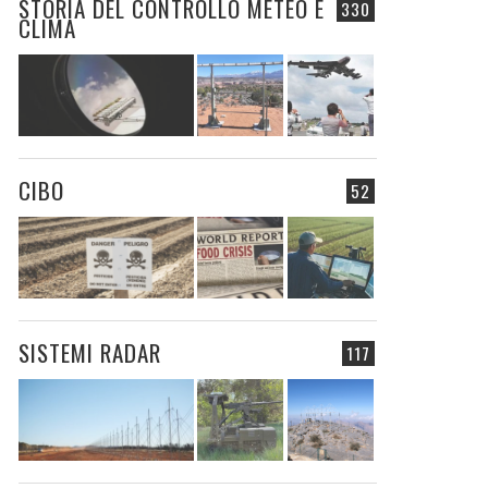
STORIA DEL CONTROLLO METEO E
330
CLIMA
CIBO
52
SISTEMI RADAR
117