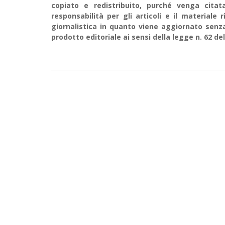
copiato e redistribuito, purché venga cit
responsabilità per gli articoli e il material
giornalistica in quanto viene aggiornato senz
prodotto editoriale ai sensi della legge n. 62 del