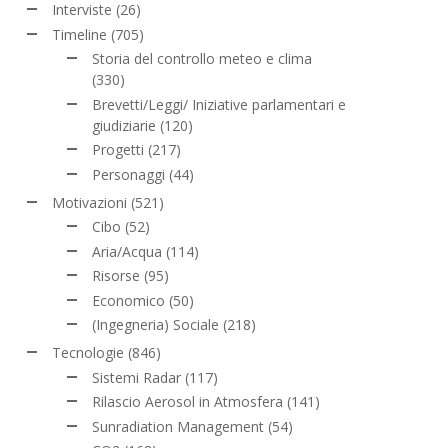
Interviste
(26)
Timeline
(705)
Storia del controllo meteo e clima
(330)
Brevetti/Leggi/ Iniziative parlamentari e
giudiziarie
(120)
Progetti
(217)
Personaggi
(44)
Motivazioni
(521)
Cibo
(52)
Aria/Acqua
(114)
Risorse
(95)
Economico
(50)
(Ingegneria) Sociale
(218)
Tecnologie
(846)
Sistemi Radar
(117)
Rilascio Aerosol in Atmosfera
(141)
Sunradiation Management
(54)