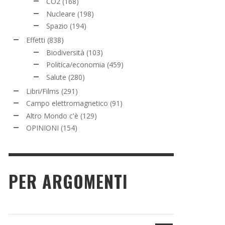
CO2
(168)
Nucleare
(198)
Spazio
(194)
Effetti
(838)
Biodiversità
(103)
Politica/economia
(459)
Salute
(280)
Libri/Films
(291)
Campo elettromagnetico
(91)
Altro Mondo c'è
(129)
OPINIONI
(154)
PER ARGOMENTI