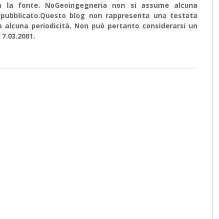
ata la fonte. NoGeoingegneria non si assume alcuna
e ripubblicato.Questo blog non rappresenta una testata
a alcuna periodicità. Non può pertanto considerarsi un
 7.03.2001.