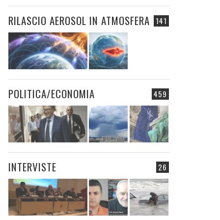
RILASCIO AEROSOL IN ATMOSFERA
141
POLITICA/ECONOMIA
459
INTERVISTE
26