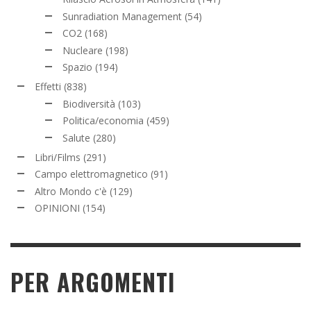
Sunradiation Management
(54)
CO2
(168)
Nucleare
(198)
Spazio
(194)
Effetti
(838)
Biodiversità
(103)
Politica/economia
(459)
Salute
(280)
Libri/Films
(291)
Campo elettromagnetico
(91)
Altro Mondo c'è
(129)
OPINIONI
(154)
PER ARGOMENTI