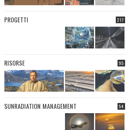
PROGETTI
217
RISORSE
95
SUNRADIATION MANAGEMENT
54