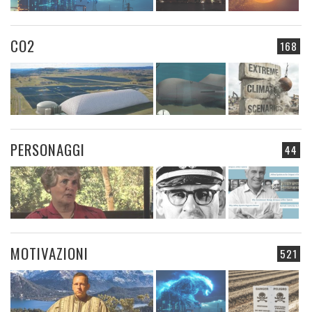
CO2
168
PERSONAGGI
44
MOTIVAZIONI
521