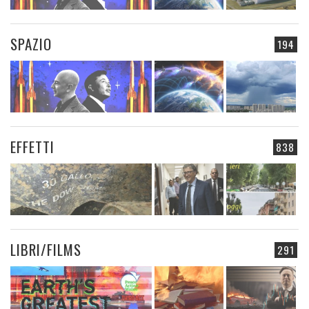
SPAZIO
194
EFFETTI
838
LIBRI/FILMS
291