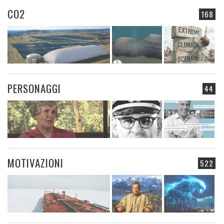
CO2
168
PERSONAGGI
44
MOTIVAZIONI
522