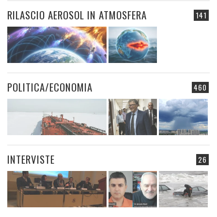
RILASCIO AEROSOL IN ATMOSFERA
141
POLITICA/ECONOMIA
460
INTERVISTE
26