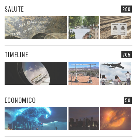
SALUTE
280
TIMELINE
705
ECONOMICO
50