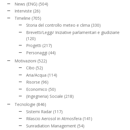
News (ENG)
(504)
Interviste
(26)
Timeline
(705)
Storia del controllo meteo e clima
(330)
Brevetti/Leggi/ Iniziative parlamentari e giudiziarie
(120)
Progetti
(217)
Personaggi
(44)
Motivazioni
(522)
Cibo
(52)
Aria/Acqua
(114)
Risorse
(96)
Economico
(50)
(Ingegneria) Sociale
(218)
Tecnologie
(846)
Sistemi Radar
(117)
Rilascio Aerosol in Atmosfera
(141)
Sunradiation Management
(54)