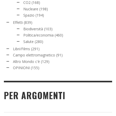
CO2
(168)
Nucleare
(198)
Spazio
(194)
Effetti
(839)
Biodiversità
(103)
Politica/economia
(460)
Salute
(280)
Libri/Films
(291)
Campo elettromagnetico
(91)
Altro Mondo c'è
(129)
OPINIONI
(155)
PER ARGOMENTI