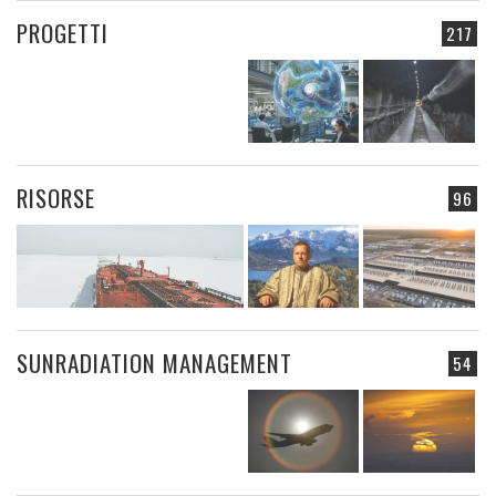
PROGETTI
217
RISORSE
96
SUNRADIATION MANAGEMENT
54