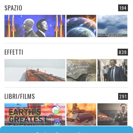
SPAZIO
194
EFFETTI
839
LIBRI/FILMS
291