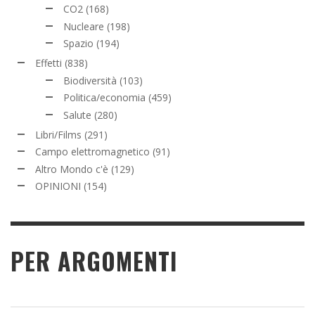
CO2
(168)
Nucleare
(198)
Spazio
(194)
Effetti
(838)
Biodiversità
(103)
Politica/economia
(459)
Salute
(280)
Libri/Films
(291)
Campo elettromagnetico
(91)
Altro Mondo c'è
(129)
OPINIONI
(154)
PER ARGOMENTI