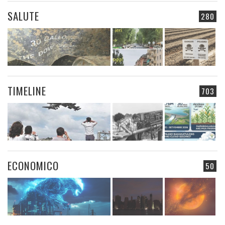
SALUTE
280
TIMELINE
703
ECONOMICO
50