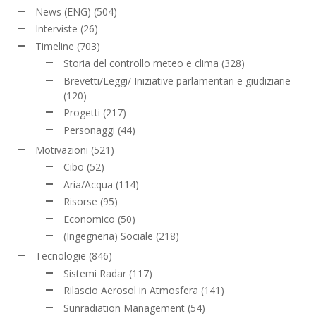
News (ENG)
(504)
Interviste
(26)
Timeline
(703)
Storia del controllo meteo e clima
(328)
Brevetti/Leggi/ Iniziative parlamentari e giudiziarie
(120)
Progetti
(217)
Personaggi
(44)
Motivazioni
(521)
Cibo
(52)
Aria/Acqua
(114)
Risorse
(95)
Economico
(50)
(Ingegneria) Sociale
(218)
Tecnologie
(846)
Sistemi Radar
(117)
Rilascio Aerosol in Atmosfera
(141)
Sunradiation Management
(54)