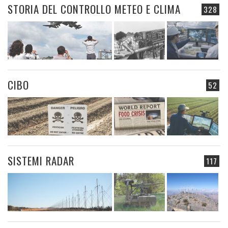
STORIA DEL CONTROLLO METEO E CLIMA
328
CIBO
52
SISTEMI RADAR
117