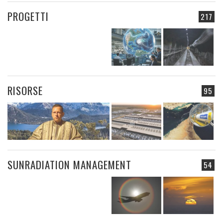
PROGETTI
217
RISORSE
95
SUNRADIATION MANAGEMENT
54