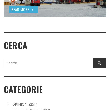
READ MORE
READ MORE
CERCA
CATEGORIE
OPINIONI
(251)