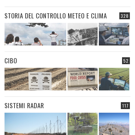
STORIA DEL CONTROLLO METEO E CLIMA
328
CIBO
52
SISTEMI RADAR
117