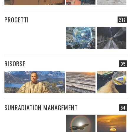
PROGETTI
217
RISORSE
95
SUNRADIATION MANAGEMENT
54