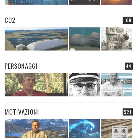
CO2
168
PERSONAGGI
44
MOTIVAZIONI
521