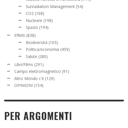
Sunradiation Management
(54)
CO2
(168)
Nucleare
(198)
Spazio
(194)
Effetti
(838)
Biodiversità
(103)
Politica/economia
(459)
Salute
(280)
Libri/Films
(291)
Campo elettromagnetico
(91)
Altro Mondo c'è
(129)
OPINIONI
(154)
PER ARGOMENTI