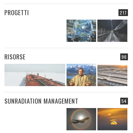
PROGETTI
217
RISORSE
96
SUNRADIATION MANAGEMENT
54