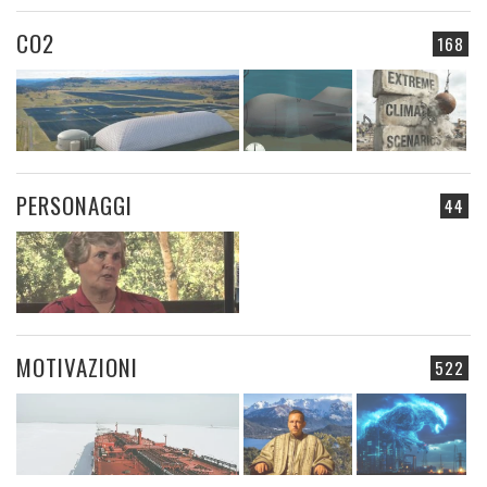
CO2
168
PERSONAGGI
44
MOTIVAZIONI
522