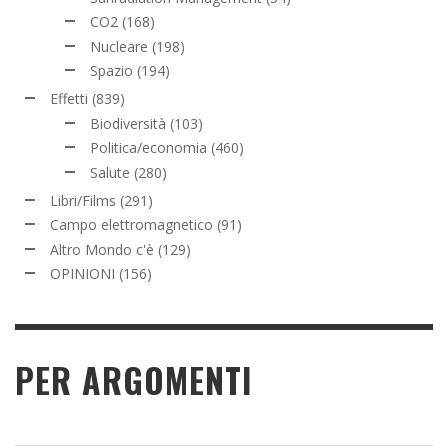
CO2
(168)
Nucleare
(198)
Spazio
(194)
Effetti
(839)
Biodiversità
(103)
Politica/economia
(460)
Salute
(280)
Libri/Films
(291)
Campo elettromagnetico
(91)
Altro Mondo c'è
(129)
OPINIONI
(156)
PER ARGOMENTI