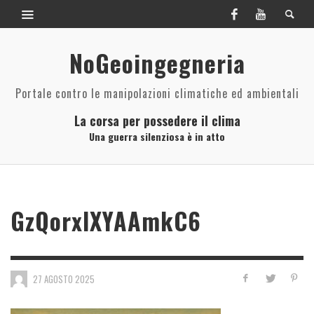
NoGeoingegneria
Portale contro le manipolazioni climatiche ed ambientali
La corsa per possedere il clima
Una guerra silenziosa è in atto
GzQorxIXYAAmkC6
27 AGOSTO 2025