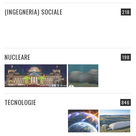
(INGEGNERIA) SOCIALE
218
NUCLEARE
198
TECNOLOGIE
846