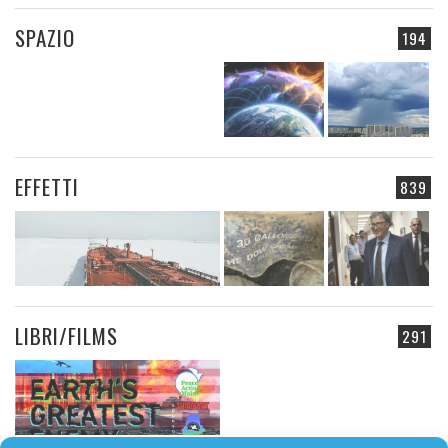
SPAZIO
194
EFFETTI
839
LIBRI/FILMS
291