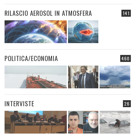
RILASCIO AEROSOL IN ATMOSFERA
141
POLITICA/ECONOMIA
460
INTERVISTE
26