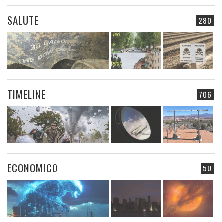
SALUTE
280
TIMELINE
706
ECONOMICO
50