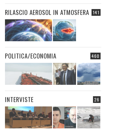
RILASCIO AEROSOL IN ATMOSFERA
141
POLITICA/ECONOMIA
460
INTERVISTE
26