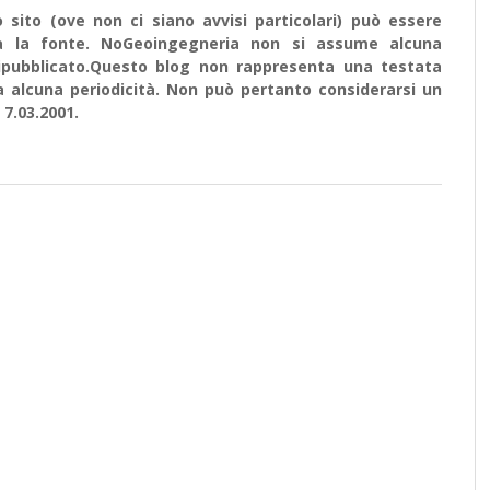
sito (ove non ci siano avvisi particolari) può essere
ata la fonte. NoGeoingegneria non si assume alcuna
e ripubblicato.Questo blog non rappresenta una testata
a alcuna periodicità. Non può pertanto considerarsi un
 7.03.2001.