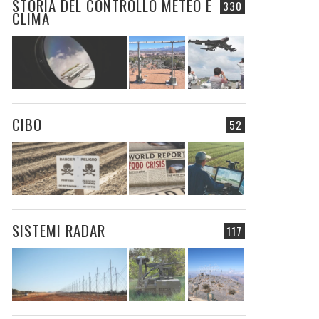
STORIA DEL CONTROLLO METEO E
330
CLIMA
CIBO
52
SISTEMI RADAR
117