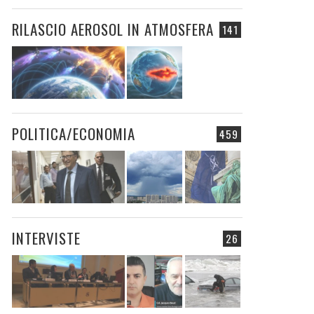
RILASCIO AEROSOL IN ATMOSFERA
141
POLITICA/ECONOMIA
459
INTERVISTE
26