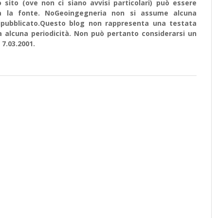
sito (ove non ci siano avvisi particolari) può essere
ata la fonte. NoGeoingegneria non si assume alcuna
e ripubblicato.Questo blog non rappresenta una testata
a alcuna periodicità. Non può pertanto considerarsi un
 7.03.2001.