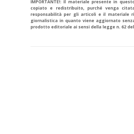
IMPORTANTE!: Il materiale presente in questo 
copiato e redistribuito, purché venga cit
responsabilità per gli articoli e il material
giornalistica in quanto viene aggiornato senz
prodotto editoriale ai sensi della legge n. 62 del