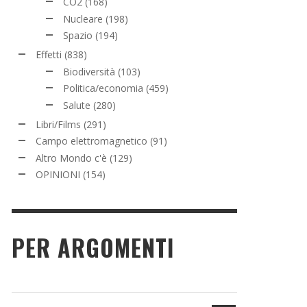
CO2
(168)
Nucleare
(198)
Spazio
(194)
Effetti
(838)
Biodiversità
(103)
Politica/economia
(459)
Salute
(280)
Libri/Films
(291)
Campo elettromagnetico
(91)
Altro Mondo c'è
(129)
OPINIONI
(154)
PER ARGOMENTI