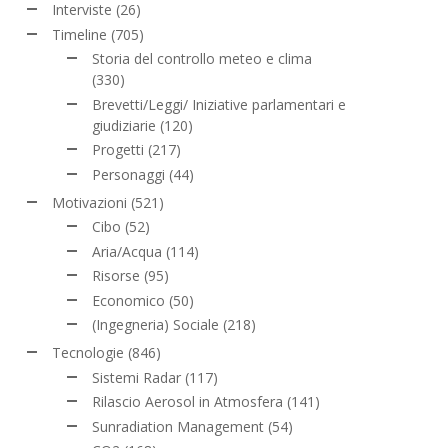
Interviste
(26)
Timeline
(705)
Storia del controllo meteo e clima
(330)
Brevetti/Leggi/ Iniziative parlamentari e
giudiziarie
(120)
Progetti
(217)
Personaggi
(44)
Motivazioni
(521)
Cibo
(52)
Aria/Acqua
(114)
Risorse
(95)
Economico
(50)
(Ingegneria) Sociale
(218)
Tecnologie
(846)
Sistemi Radar
(117)
Rilascio Aerosol in Atmosfera
(141)
Sunradiation Management
(54)