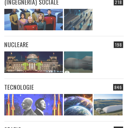
(INGEGNERIA) SOCIALE
218
NUCLEARE
198
TECNOLOGIE
846