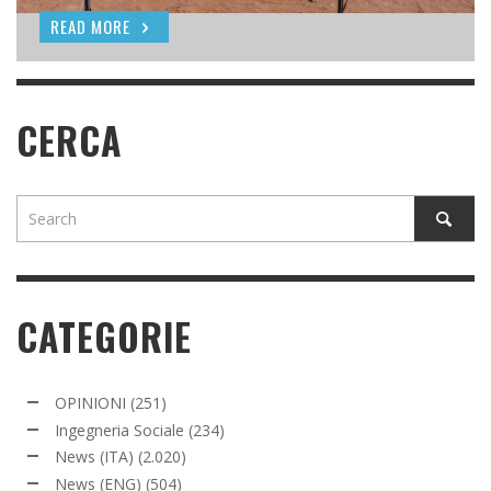
READ MORE
READ MORE
CERCA
CATEGORIE
OPINIONI
(251)
Ingegneria Sociale
(234)
News (ITA)
(2.020)
News (ENG)
(504)