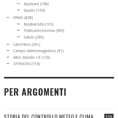
Nucleare
(198)
Spazio
(194)
Effetti
(838)
Biodiversità
(103)
Politica/economia
(459)
Salute
(280)
Libri/Films
(291)
Campo elettromagnetico
(91)
Altro Mondo c'è
(129)
OPINIONI
(154)
PER ARGOMENTI
STORIA DEL CONTROLLO METEO E CLIMA
330