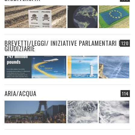
BREVETTI/LEGGI/ INIZIATIVE PARLAMENTARI E
120
GIUDIZIARIE
ARIA/ACQUA
114