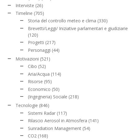
Interviste
(26)
Timeline
(705)
Storia del controllo meteo e clima
(330)
Brevetti/Leggi/ Iniziative parlamentari e giudiziarie
(120)
Progetti
(217)
Personaggi
(44)
Motivazioni
(521)
Cibo
(52)
Aria/Acqua
(114)
Risorse
(95)
Economico
(50)
(Ingegneria) Sociale
(218)
Tecnologie
(846)
Sistemi Radar
(117)
Rilascio Aerosol in Atmosfera
(141)
Sunradiation Management
(54)
CO2
(168)