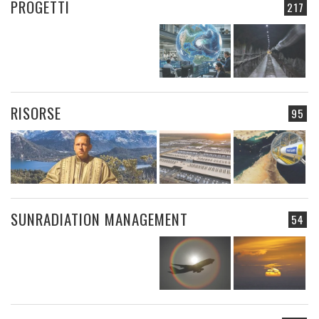
PROGETTI
217
RISORSE
95
SUNRADIATION MANAGEMENT
54