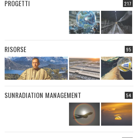
PROGETTI
217
RISORSE
95
SUNRADIATION MANAGEMENT
54