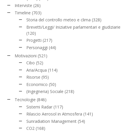
Interviste
(26)
Timeline
(703)
Storia del controllo meteo e clima
(328)
Brevetti/Leggi/ Iniziative parlamentari e giudiziarie
(120)
Progetti
(217)
Personaggi
(44)
Motivazioni
(521)
Cibo
(52)
Aria/Acqua
(114)
Risorse
(95)
Economico
(50)
(Ingegneria) Sociale
(218)
Tecnologie
(846)
Sistemi Radar
(117)
Rilascio Aerosol in Atmosfera
(141)
Sunradiation Management
(54)
CO2
(168)