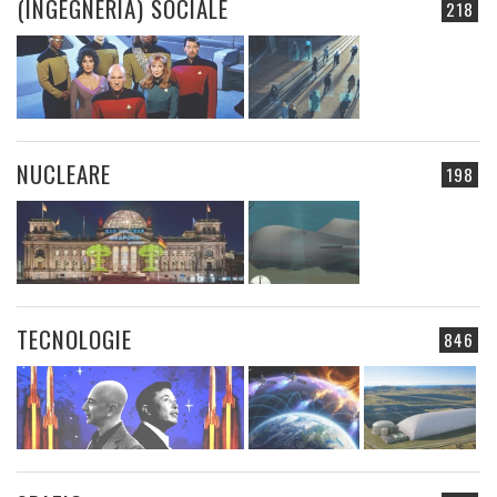
(INGEGNERIA) SOCIALE
218
NUCLEARE
198
TECNOLOGIE
846