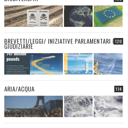
BREVETTI/LEGGI/ INIZIATIVE PARLAMENTARI E
120
GIUDIZIARIE
ARIA/ACQUA
114