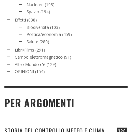
Nucleare
(198)
Spazio
(194)
Effetti
(838)
Biodiversità
(103)
Politica/economia
(459)
Salute
(280)
Libri/Films
(291)
Campo elettromagnetico
(91)
Altro Mondo c'è
(129)
OPINIONI
(154)
PER ARGOMENTI
STORIA DEL CONTROLLO METEO E CLIMA
328