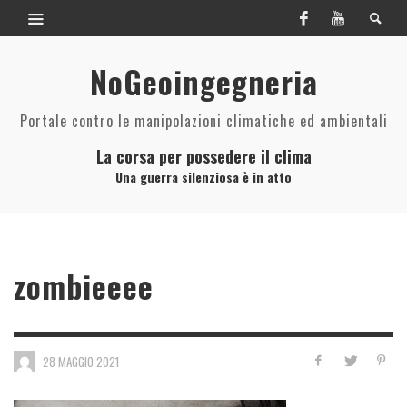
NoGeoingegneria
Portale contro le manipolazioni climatiche ed ambientali
La corsa per possedere il clima
Una guerra silenziosa è in atto
zombieeee
28 MAGGIO 2021