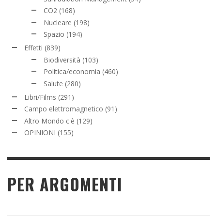
CO2
(168)
Nucleare
(198)
Spazio
(194)
Effetti
(839)
Biodiversità
(103)
Politica/economia
(460)
Salute
(280)
Libri/Films
(291)
Campo elettromagnetico
(91)
Altro Mondo c'è
(129)
OPINIONI
(155)
PER ARGOMENTI