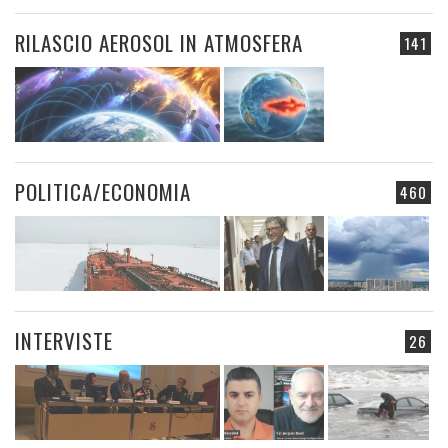
RILASCIO AEROSOL IN ATMOSFERA
141
POLITICA/ECONOMIA
460
INTERVISTE
26