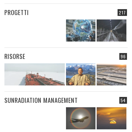
PROGETTI
217
RISORSE
96
SUNRADIATION MANAGEMENT
54