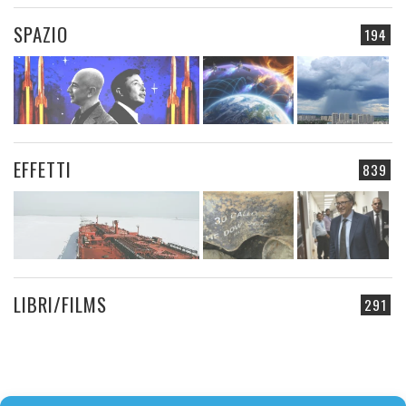
SPAZIO
194
EFFETTI
839
LIBRI/FILMS
291