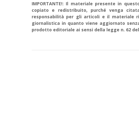
IMPORTANTE!: Il materiale presente in questo 
copiato e redistribuito, purché venga cit
responsabilità per gli articoli e il material
giornalistica in quanto viene aggiornato senz
prodotto editoriale ai sensi della legge n. 62 del