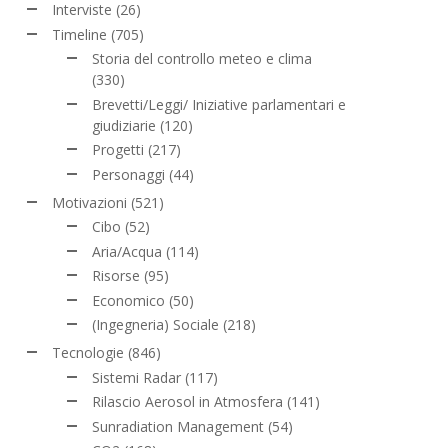
Interviste
(26)
Timeline
(705)
Storia del controllo meteo e clima
(330)
Brevetti/Leggi/ Iniziative parlamentari e
giudiziarie
(120)
Progetti
(217)
Personaggi
(44)
Motivazioni
(521)
Cibo
(52)
Aria/Acqua
(114)
Risorse
(95)
Economico
(50)
(Ingegneria) Sociale
(218)
Tecnologie
(846)
Sistemi Radar
(117)
Rilascio Aerosol in Atmosfera
(141)
Sunradiation Management
(54)