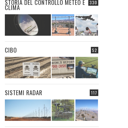
STORIA DEL CONTROLLO METEO E
330
CLIMA
CIBO
52
SISTEMI RADAR
117