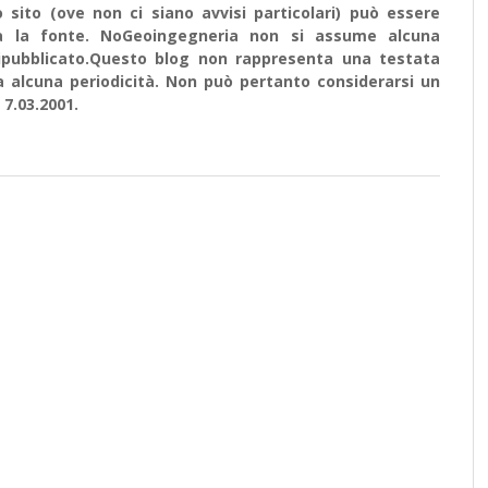
sito (ove non ci siano avvisi particolari) può essere
ata la fonte. NoGeoingegneria non si assume alcuna
e ripubblicato.Questo blog non rappresenta una testata
a alcuna periodicità. Non può pertanto considerarsi un
 7.03.2001.