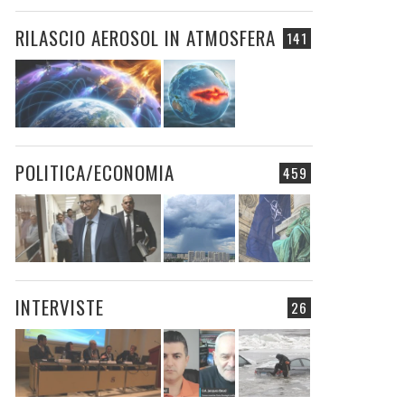
RILASCIO AEROSOL IN ATMOSFERA
141
POLITICA/ECONOMIA
459
INTERVISTE
26