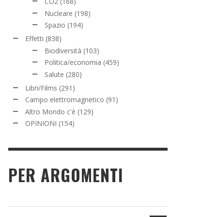
CO2
(168)
Nucleare
(198)
Spazio
(194)
Effetti
(838)
Biodiversità
(103)
Politica/economia
(459)
Salute
(280)
Libri/Films
(291)
Campo elettromagnetico
(91)
Altro Mondo c'è
(129)
OPINIONI
(154)
PER ARGOMENTI