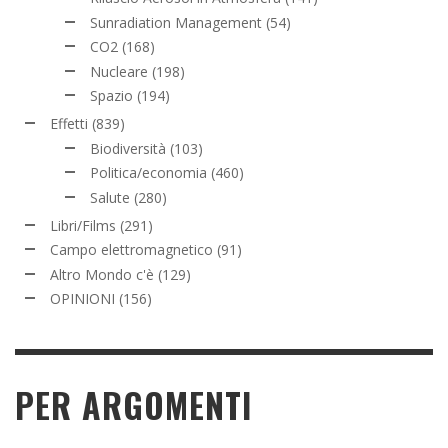
Sunradiation Management
(54)
CO2
(168)
Nucleare
(198)
Spazio
(194)
Effetti
(839)
Biodiversità
(103)
Politica/economia
(460)
Salute
(280)
Libri/Films
(291)
Campo elettromagnetico
(91)
Altro Mondo c'è
(129)
OPINIONI
(156)
PER ARGOMENTI