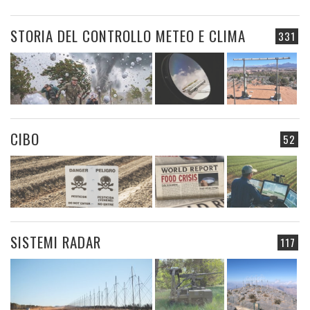
STORIA DEL CONTROLLO METEO E CLIMA
331
CIBO
52
SISTEMI RADAR
117