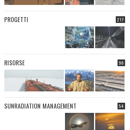
PROGETTI
217
RISORSE
96
SUNRADIATION MANAGEMENT
54