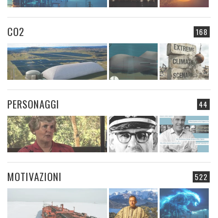
CO2
168
PERSONAGGI
44
MOTIVAZIONI
522