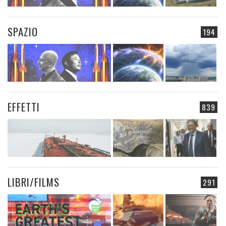
SPAZIO
194
EFFETTI
839
LIBRI/FILMS
291