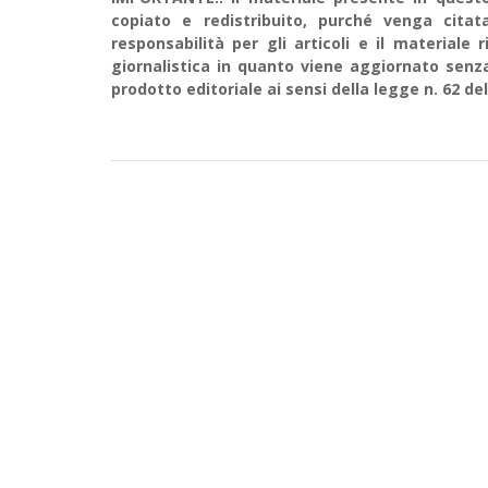
copiato e redistribuito, purché venga cit
responsabilità per gli articoli e il material
giornalistica in quanto viene aggiornato senz
prodotto editoriale ai sensi della legge n. 62 del