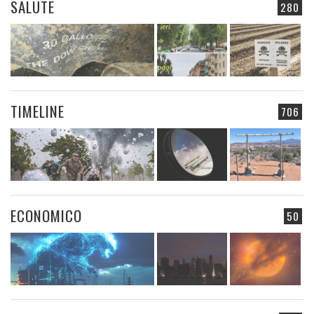
SALUTE
280
TIMELINE
706
ECONOMICO
50