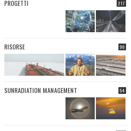
PROGETTI
217
RISORSE
96
SUNRADIATION MANAGEMENT
54