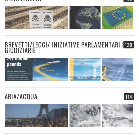
BREVETTI/LEGGI/ INIZIATIVE PARLAMENTARI E
120
GIUDIZIARIE
ARIA/ACQUA
114