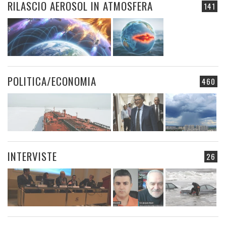
RILASCIO AEROSOL IN ATMOSFERA
141
POLITICA/ECONOMIA
460
INTERVISTE
26