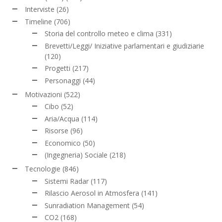
Interviste
(26)
Timeline
(706)
Storia del controllo meteo e clima
(331)
Brevetti/Leggi/ Iniziative parlamentari e giudiziarie
(120)
Progetti
(217)
Personaggi
(44)
Motivazioni
(522)
Cibo
(52)
Aria/Acqua
(114)
Risorse
(96)
Economico
(50)
(Ingegneria) Sociale
(218)
Tecnologie
(846)
Sistemi Radar
(117)
Rilascio Aerosol in Atmosfera
(141)
Sunradiation Management
(54)
CO2
(168)