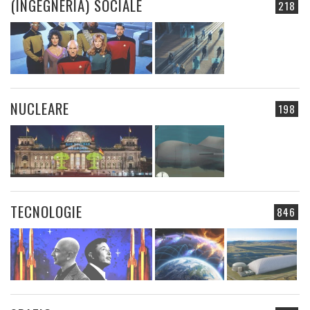
(INGEGNERIA) SOCIALE
218
NUCLEARE
198
TECNOLOGIE
846