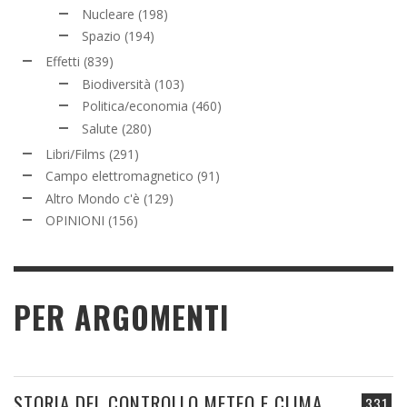
Nucleare
(198)
Spazio
(194)
Effetti
(839)
Biodiversità
(103)
Politica/economia
(460)
Salute
(280)
Libri/Films
(291)
Campo elettromagnetico
(91)
Altro Mondo c'è
(129)
OPINIONI
(156)
PER ARGOMENTI
STORIA DEL CONTROLLO METEO E CLIMA
331