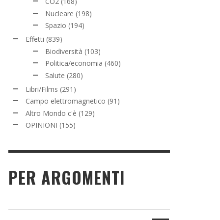
CO2
(168)
Nucleare
(198)
Spazio
(194)
Effetti
(839)
Biodiversità
(103)
Politica/economia
(460)
Salute
(280)
Libri/Films
(291)
Campo elettromagnetico
(91)
Altro Mondo c'è
(129)
OPINIONI
(155)
PER ARGOMENTI