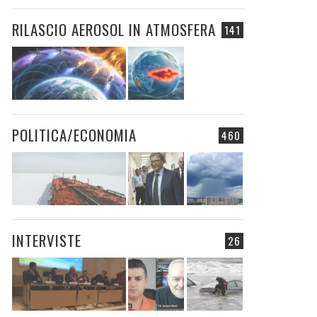
RILASCIO AEROSOL IN ATMOSFERA
141
POLITICA/ECONOMIA
460
INTERVISTE
26