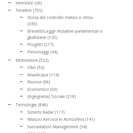
Interviste
(26)
Timeline
(705)
Storia del controllo meteo e clima
(330)
Brevetti/Leggi/ Iniziative parlamentari e
giudiziarie
(120)
Progetti
(217)
Personaggi
(44)
Motivazioni
(522)
Cibo
(52)
Aria/Acqua
(114)
Risorse
(96)
Economico
(50)
(Ingegneria) Sociale
(218)
Tecnologie
(846)
Sistemi Radar
(117)
Rilascio Aerosol in Atmosfera
(141)
Sunradiation Management
(54)