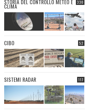
STORIA DEL CONTROLLO METEO E
330
CLIMA
CIBO
52
SISTEMI RADAR
117