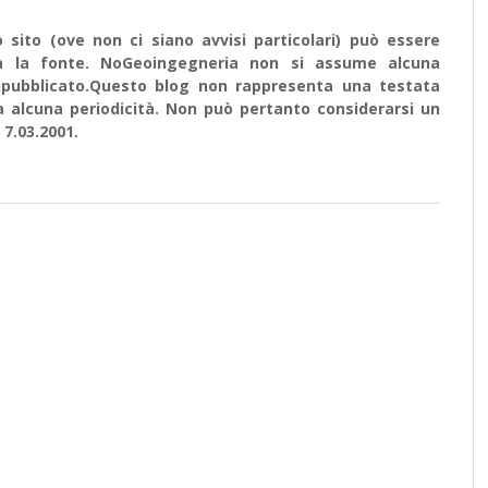
sito (ove non ci siano avvisi particolari) può essere
ata la fonte. NoGeoingegneria non si assume alcuna
e ripubblicato.Questo blog non rappresenta una testata
a alcuna periodicità. Non può pertanto considerarsi un
 7.03.2001.