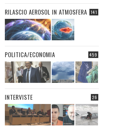
RILASCIO AEROSOL IN ATMOSFERA
141
POLITICA/ECONOMIA
459
INTERVISTE
26