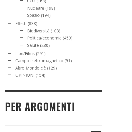
CO2
(168)
Nucleare
(198)
Spazio
(194)
Effetti
(838)
Biodiversità
(103)
Politica/economia
(459)
Salute
(280)
Libri/Films
(291)
Campo elettromagnetico
(91)
Altro Mondo c'è
(129)
OPINIONI
(154)
PER ARGOMENTI