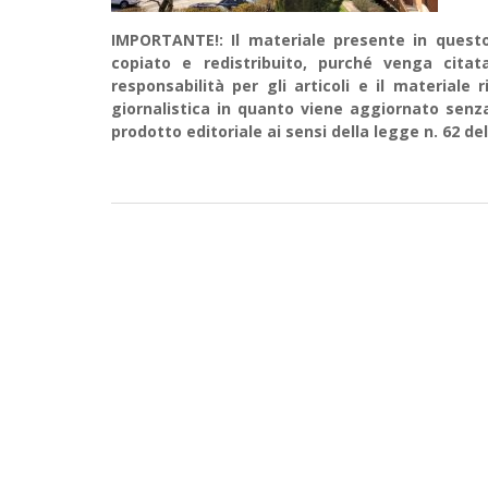
IMPORTANTE!: Il materiale presente in questo 
copiato e redistribuito, purché venga cit
responsabilità per gli articoli e il material
giornalistica in quanto viene aggiornato senz
prodotto editoriale ai sensi della legge n. 62 del