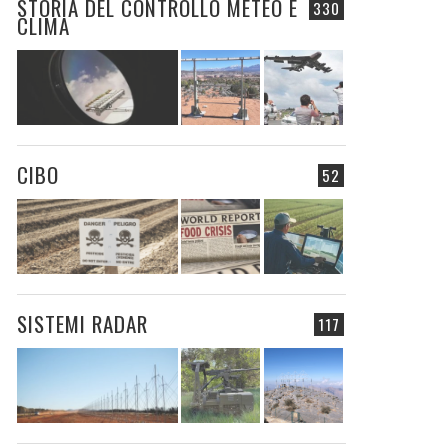
STORIA DEL CONTROLLO METEO E
330
CLIMA
CIBO
52
SISTEMI RADAR
117