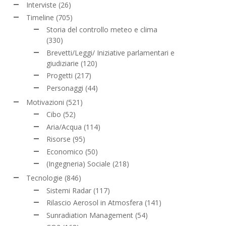
Interviste
(26)
Timeline
(705)
Storia del controllo meteo e clima
(330)
Brevetti/Leggi/ Iniziative parlamentari e
giudiziarie
(120)
Progetti
(217)
Personaggi
(44)
Motivazioni
(521)
Cibo
(52)
Aria/Acqua
(114)
Risorse
(95)
Economico
(50)
(Ingegneria) Sociale
(218)
Tecnologie
(846)
Sistemi Radar
(117)
Rilascio Aerosol in Atmosfera
(141)
Sunradiation Management
(54)