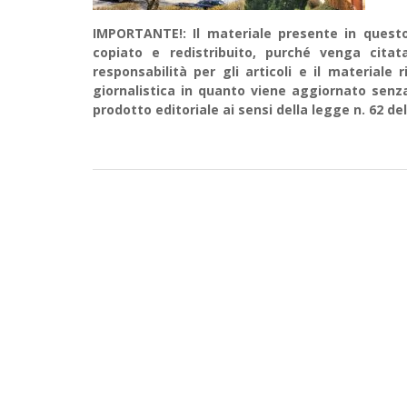
IMPORTANTE!: Il materiale presente in questo 
copiato e redistribuito, purché venga cit
responsabilità per gli articoli e il material
giornalistica in quanto viene aggiornato senz
prodotto editoriale ai sensi della legge n. 62 del