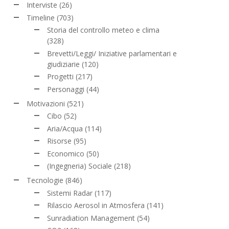
Interviste
(26)
Timeline
(703)
Storia del controllo meteo e clima
(328)
Brevetti/Leggi/ Iniziative parlamentari e
giudiziarie
(120)
Progetti
(217)
Personaggi
(44)
Motivazioni
(521)
Cibo
(52)
Aria/Acqua
(114)
Risorse
(95)
Economico
(50)
(Ingegneria) Sociale
(218)
Tecnologie
(846)
Sistemi Radar
(117)
Rilascio Aerosol in Atmosfera
(141)
Sunradiation Management
(54)