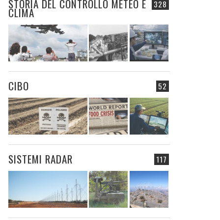
STORIA DEL CONTROLLO METEO E
328
CLIMA
CIBO
52
SISTEMI RADAR
117