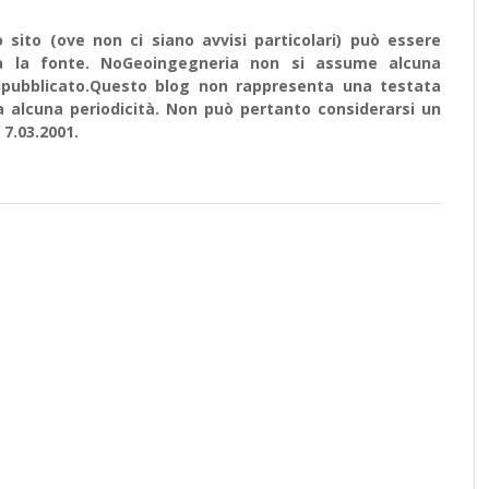
sito (ove non ci siano avvisi particolari) può essere
ata la fonte. NoGeoingegneria non si assume alcuna
e ripubblicato.Questo blog non rappresenta una testata
a alcuna periodicità. Non può pertanto considerarsi un
 7.03.2001.