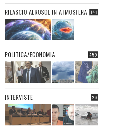
RILASCIO AEROSOL IN ATMOSFERA
141
POLITICA/ECONOMIA
459
INTERVISTE
26