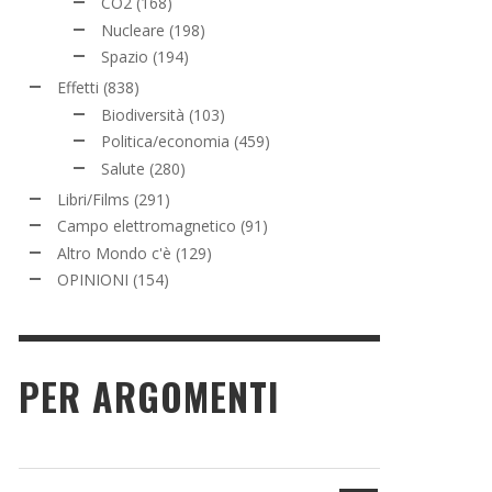
CO2
(168)
Nucleare
(198)
Spazio
(194)
Effetti
(838)
Biodiversità
(103)
Politica/economia
(459)
Salute
(280)
Libri/Films
(291)
Campo elettromagnetico
(91)
Altro Mondo c'è
(129)
OPINIONI
(154)
PER ARGOMENTI