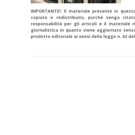
IMPORTANTE!: Il materiale presente in questo 
copiato e redistribuito, purché venga cit
responsabilità per gli articoli e il material
giornalistica in quanto viene aggiornato senz
prodotto editoriale ai sensi della legge n. 62 del