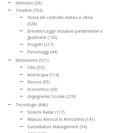
Interviste
(26)
Timeline
(703)
Storia del controllo meteo e clima
(328)
Brevetti/Leggi/ Iniziative parlamentari e
giudiziarie
(120)
Progetti
(217)
Personaggi
(44)
Motivazioni
(521)
Cibo
(52)
Aria/Acqua
(114)
Risorse
(95)
Economico
(50)
(Ingegneria) Sociale
(218)
Tecnologie
(846)
Sistemi Radar
(117)
Rilascio Aerosol in Atmosfera
(141)
Sunradiation Management
(54)