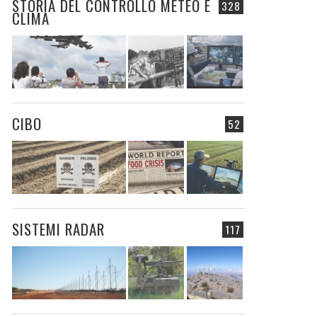
STORIA DEL CONTROLLO METEO E
328
CLIMA
CIBO
52
SISTEMI RADAR
117