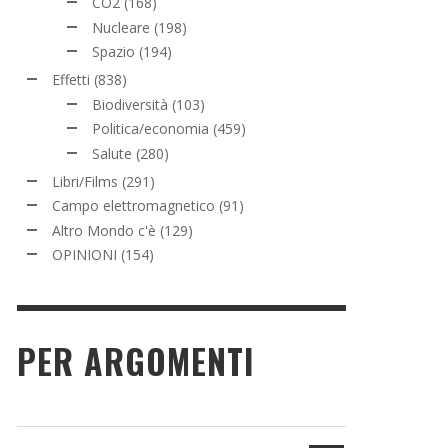
CO2
(168)
Nucleare
(198)
Spazio
(194)
Effetti
(838)
Biodiversità
(103)
Politica/economia
(459)
Salute
(280)
Libri/Films
(291)
Campo elettromagnetico
(91)
Altro Mondo c'è
(129)
OPINIONI
(154)
PER ARGOMENTI