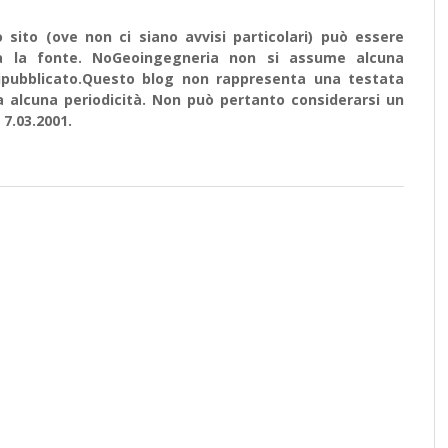
sito (ove non ci siano avvisi particolari) può essere
ata la fonte. NoGeoingegneria non si assume alcuna
e ripubblicato.Questo blog non rappresenta una testata
a alcuna periodicità. Non può pertanto considerarsi un
 7.03.2001.