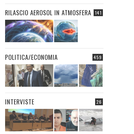
RILASCIO AEROSOL IN ATMOSFERA
141
POLITICA/ECONOMIA
459
INTERVISTE
26