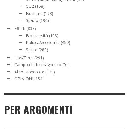
CO2
(168)
Nucleare
(198)
Spazio
(194)
Effetti
(838)
Biodiversità
(103)
Politica/economia
(459)
Salute
(280)
Libri/Films
(291)
Campo elettromagnetico
(91)
Altro Mondo c'è
(129)
OPINIONI
(154)
PER ARGOMENTI