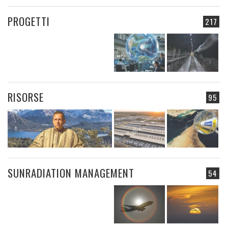
PROGETTI
217
RISORSE
95
SUNRADIATION MANAGEMENT
54