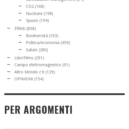
CO2
(168)
Nucleare
(198)
Spazio
(194)
Effetti
(838)
Biodiversità
(103)
Politica/economia
(459)
Salute
(280)
Libri/Films
(291)
Campo elettromagnetico
(91)
Altro Mondo c'è
(129)
OPINIONI
(154)
PER ARGOMENTI