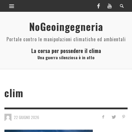
NoGeoingegneria
Portale contro le manipolazioni climatiche ed ambientali
La corsa per possedere il clima
Una guerra silenziosa è in atto
clim
22 GIUGNO 2026