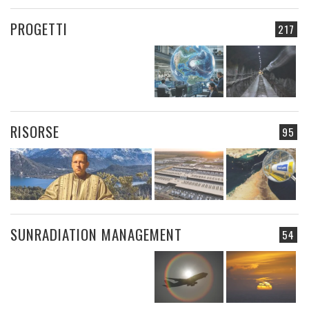
PROGETTI
217
RISORSE
95
SUNRADIATION MANAGEMENT
54