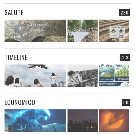
SALUTE
280
TIMELINE
703
ECONOMICO
50