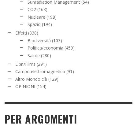
Sunradiation Management
(54)
CO2
(168)
Nucleare
(198)
Spazio
(194)
Effetti
(838)
Biodiversità
(103)
Politica/economia
(459)
Salute
(280)
Libri/Films
(291)
Campo elettromagnetico
(91)
Altro Mondo c'è
(129)
OPINIONI
(154)
PER ARGOMENTI