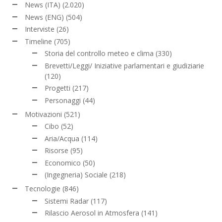
News (ITA)
(2.020)
News (ENG)
(504)
Interviste
(26)
Timeline
(705)
Storia del controllo meteo e clima
(330)
Brevetti/Leggi/ Iniziative parlamentari e giudiziarie
(120)
Progetti
(217)
Personaggi
(44)
Motivazioni
(521)
Cibo
(52)
Aria/Acqua
(114)
Risorse
(95)
Economico
(50)
(Ingegneria) Sociale
(218)
Tecnologie
(846)
Sistemi Radar
(117)
Rilascio Aerosol in Atmosfera
(141)