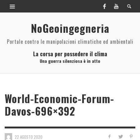
NoGeoingegneria
Portale contro le manipolazioni climatiche ed ambientali
La corsa per possedere il clima
Una guerra silenziosa è in atto
World-Economic-Forum-
Davos-696×392
22 AGOSTO 2020