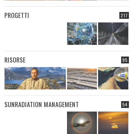
PROGETTI
217
RISORSE
95
SUNRADIATION MANAGEMENT
54