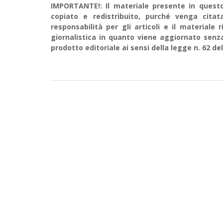
IMPORTANTE!: Il materiale presente in questo 
copiato e redistribuito, purché venga cit
responsabilità per gli articoli e il material
giornalistica in quanto viene aggiornato senz
prodotto editoriale ai sensi della legge n. 62 del