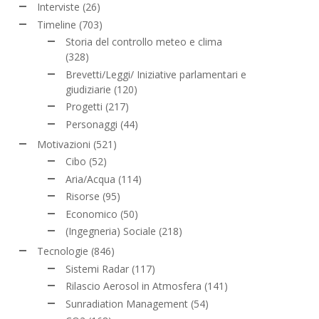
Interviste
(26)
Timeline
(703)
Storia del controllo meteo e clima
(328)
Brevetti/Leggi/ Iniziative parlamentari e
giudiziarie
(120)
Progetti
(217)
Personaggi
(44)
Motivazioni
(521)
Cibo
(52)
Aria/Acqua
(114)
Risorse
(95)
Economico
(50)
(Ingegneria) Sociale
(218)
Tecnologie
(846)
Sistemi Radar
(117)
Rilascio Aerosol in Atmosfera
(141)
Sunradiation Management
(54)