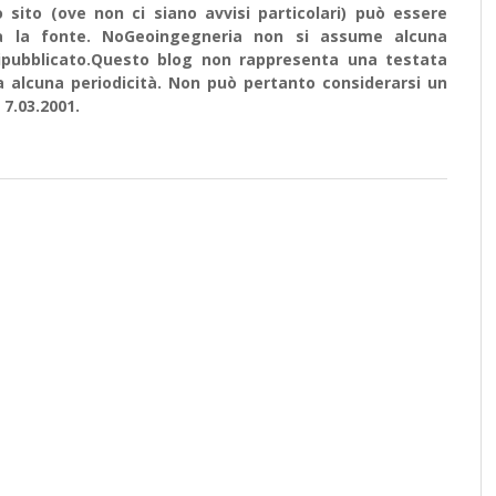
sito (ove non ci siano avvisi particolari) può essere
ata la fonte. NoGeoingegneria non si assume alcuna
e ripubblicato.Questo blog non rappresenta una testata
a alcuna periodicità. Non può pertanto considerarsi un
 7.03.2001.