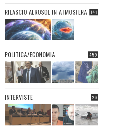
RILASCIO AEROSOL IN ATMOSFERA
141
POLITICA/ECONOMIA
459
INTERVISTE
26