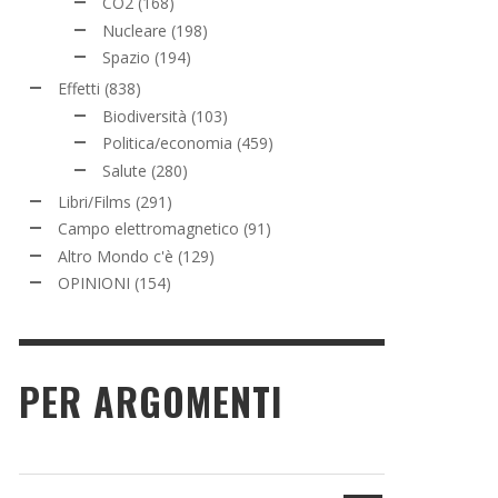
CO2
(168)
Nucleare
(198)
Spazio
(194)
Effetti
(838)
Biodiversità
(103)
Politica/economia
(459)
Salute
(280)
Libri/Films
(291)
Campo elettromagnetico
(91)
Altro Mondo c'è
(129)
OPINIONI
(154)
PER ARGOMENTI