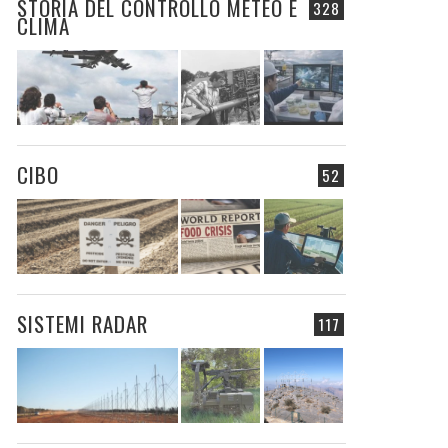
STORIA DEL CONTROLLO METEO E
328
CLIMA
CIBO
52
SISTEMI RADAR
117