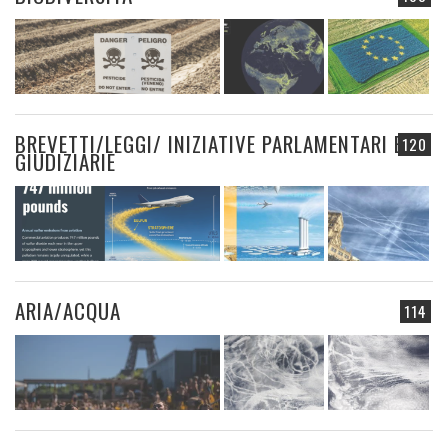
BREVETTI/LEGGI/ INIZIATIVE PARLAMENTARI E
120
GIUDIZIARIE
ARIA/ACQUA
114