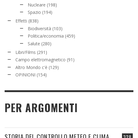
Nucleare
(198)
Spazio
(194)
Effetti
(838)
Biodiversità
(103)
Politica/economia
(459)
Salute
(280)
Libri/Films
(291)
Campo elettromagnetico
(91)
Altro Mondo c'è
(129)
OPINIONI
(154)
PER ARGOMENTI
STORIA DEL CONTROLLO METEO E CLIMA
328