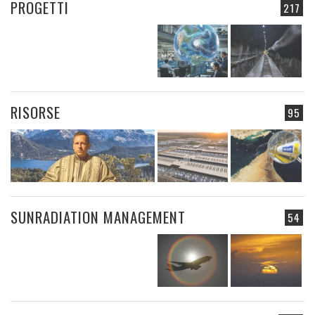
PROGETTI
217
RISORSE
95
SUNRADIATION MANAGEMENT
54