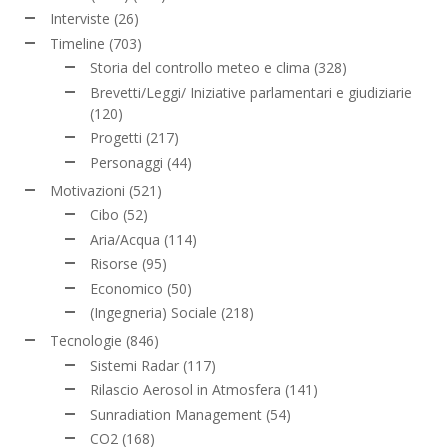
Interviste
(26)
Timeline
(703)
Storia del controllo meteo e clima
(328)
Brevetti/Leggi/ Iniziative parlamentari e giudiziarie
(120)
Progetti
(217)
Personaggi
(44)
Motivazioni
(521)
Cibo
(52)
Aria/Acqua
(114)
Risorse
(95)
Economico
(50)
(Ingegneria) Sociale
(218)
Tecnologie
(846)
Sistemi Radar
(117)
Rilascio Aerosol in Atmosfera
(141)
Sunradiation Management
(54)
CO2
(168)