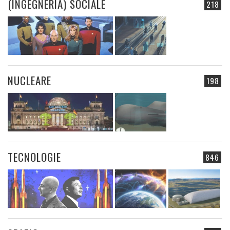
(INGEGNERIA) SOCIALE
218
NUCLEARE
198
TECNOLOGIE
846