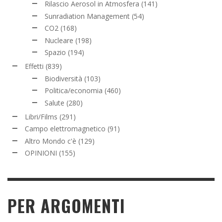
Rilascio Aerosol in Atmosfera
(141)
Sunradiation Management
(54)
CO2
(168)
Nucleare
(198)
Spazio
(194)
Effetti
(839)
Biodiversità
(103)
Politica/economia
(460)
Salute
(280)
Libri/Films
(291)
Campo elettromagnetico
(91)
Altro Mondo c'è
(129)
OPINIONI
(155)
PER ARGOMENTI