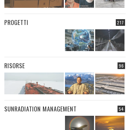
PROGETTI
217
RISORSE
96
SUNRADIATION MANAGEMENT
54