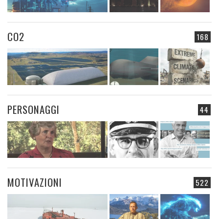
CO2
168
PERSONAGGI
44
MOTIVAZIONI
522