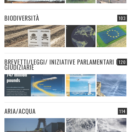
BIODIVERSITÀ
103
BREVETTI/LEGGI/ INIZIATIVE PARLAMENTARI E
120
GIUDIZIARIE
ARIA/ACQUA
114