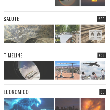
SALUTE
280
TIMELINE
705
ECONOMICO
50