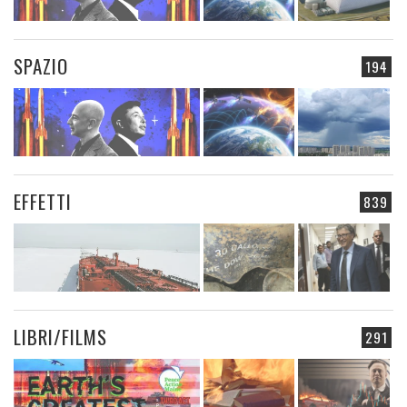
SPAZIO
194
EFFETTI
839
LIBRI/FILMS
291