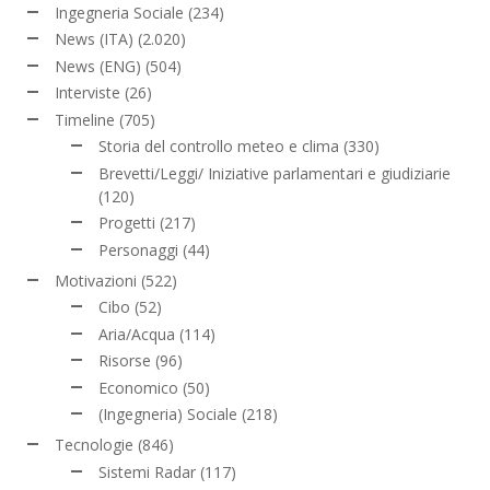
Ingegneria Sociale
(234)
News (ITA)
(2.020)
News (ENG)
(504)
Interviste
(26)
Timeline
(705)
Storia del controllo meteo e clima
(330)
Brevetti/Leggi/ Iniziative parlamentari e giudiziarie
(120)
Progetti
(217)
Personaggi
(44)
Motivazioni
(522)
Cibo
(52)
Aria/Acqua
(114)
Risorse
(96)
Economico
(50)
(Ingegneria) Sociale
(218)
Tecnologie
(846)
Sistemi Radar
(117)