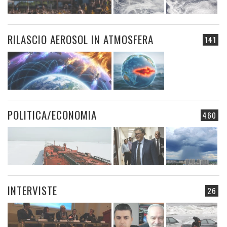
RILASCIO AEROSOL IN ATMOSFERA
141
POLITICA/ECONOMIA
460
INTERVISTE
26