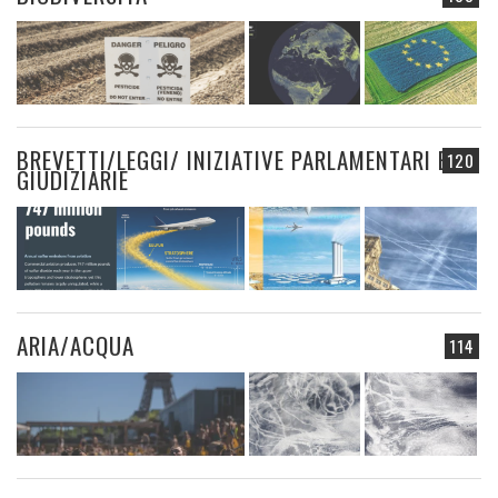
BREVETTI/LEGGI/ INIZIATIVE PARLAMENTARI E
120
GIUDIZIARIE
ARIA/ACQUA
114