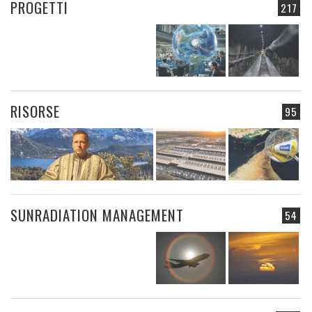
PROGETTI
217
RISORSE
95
SUNRADIATION MANAGEMENT
54