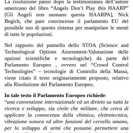
La risoluzione passò dopo la testimonianza dell’autore
americano del libro “Angels Don’t Play this HAARP”
[Gli Angeli non suonano questa HAARPA], Nick
Begich, che pare convincesse il parlamento EU del
possibile uso di questo sistema per manipolare le menti
di tutte le popolazioni.
Nel rapporto del pannello dello STOA (Science and
Technological Options Assessment-Valutazione delle
opzioni scientifiche e tecnologiche) da parte del
Parlamento Europeo , ovvero nel “Crowd Control
Technologies” – tecnologie di Controllo della Massa,
viene citato il testo originariamente proposto, relativo
alla Risoluzione del Parlamento Europeo.
In tale testo il Parlamento Europeo richiede
:
“
una convenzione internazionale ed un divieto su tutta la
ricerca e sviluppo, sia civile che militare, che cerca di
applicare la conoscenza della chimica, elettrotecnica,
vibrazione sonora ed altre funzioni del cervello umano,
per lo sviluppo di armi che possano permettere una