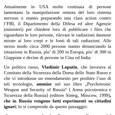
Attualmente in USA molte centinaia di persone
lamentano la manipolazione remota del loro sistema
nervoso e stanno preparando una class action contro
l’FBI, il Dipartimento della Difesa ed altre Agenzie
(ministeri) per chiedere loro di pubblicare i files che
riguardano le loro persone, rilevare le radiazioni dannose
mirate ai loro corpi e le fonti di tali radiazioni. Allo
stesso modo circa 2000 persone stanno denunciando la
situazione in Russia, piu’ di 200 in Europa, piu’ di 300 in
Giappone e decine di persone in Cina ed India.
Un politico russo,
Vladimir Lopatin
, che lavorava al
Comitato della Sicurezza della Duma dello Stato Russo e
che vi introdusse un emendamento per proibire l’uso di
tali tecnologie,
ammise
nel suo libro „Psychotronic
Weapon and Security of Russia“ [ Arma psicotronica e
Sicurezza della Russia] (editore Sinteg, Moscow, 1999)
,
che in Russia vengono fatti esperimenti su cittadini
ignari
; lo si comprende da questo passaggio: