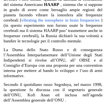
del sistema Americano
HAARP
, sistema che si suppone
in grado di avere come bersaglio ampie regioni del
pianeta facendo vibrare la ionosfera alle frequenze
cerebrali [
vibrating the ionosphere in brain frequencies
]
(in questo esperimento non furono usate le frequenze
cerebrali ma il sistema HAARP puo’ trasmettere anche in
frequenze cerebrali), la Russia dichiarò la sua volontà a
bandire le tecnologie per il controllo mentale.
La Duma dello Stato Russo e di conseguenza
l’Assemblea Interparlamentare dell’Unione degli Stati
Indipendenti si rivolse all’ONU, all’ OBSE e al
Consiglio d’Europa con una proposta per una convention
interna per mettere al bando lo sviluppo e l’uso di armi
informative.
Secondo il quotidiano russo Segodnya, nel marzo 1998,
la questione fu discussa con il segretario generale
dell’ONU, Kofi Anan ed inclusa nell’agenda
dell’Assemblea generale dell’ONU .