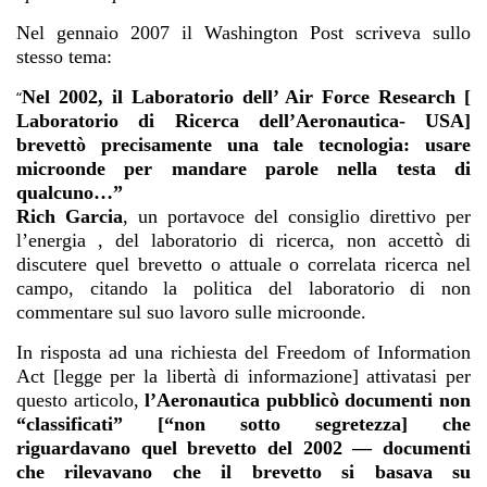
Nel gennaio 2007 il Washington Post scriveva sullo
stesso tema:
Nel 2002, il Laboratorio dell’ Air Force Research [
“
Laboratorio di Ricerca dell’Aeronautica- USA]
brevettò precisamente una tale tecnologia: usare
microonde per mandare parole nella testa di
qualcuno…”
Rich Garcia
, un portavoce del consiglio direttivo per
l’energia , del laboratorio di ricerca, non accettò di
discutere quel brevetto o attuale o correlata ricerca nel
campo, citando la politica del laboratorio di non
commentare sul suo lavoro sulle microonde.
In risposta ad una richiesta del Freedom of Information
Act [legge per la libertà di informazione] attivatasi per
questo articolo,
l’Aeronautica pubblicò documenti non
“classificati” [“non sotto segretezza] che
riguardavano quel brevetto del 2002 — documenti
che rilevavano che il brevetto si basava su