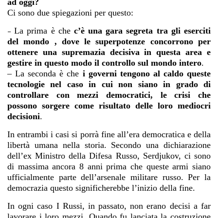
ad oggi?
Ci sono due spiegazioni per questo:
La prima è che
c’è una gara segreta tra gli eserciti
–
del mondo , dove le superpotenze concorrono per
ottenere una supremazia decisiva in questa area e
gestire in questo modo il controllo sul mondo intero
.
– La seconda è che
i governi tengono al caldo queste
tecnologie nel caso in cui non siano in grado di
controllare con mezzi democratici, le crisi che
possono sorgere come risultato delle loro mediocri
decisioni
.
In entrambi i casi si porrà fine all’era democratica e della
libertà umana nella storia. Secondo una dichiarazione
dell’ex Ministro della Difesa Russo, Serdjukov, ci sono
di massima ancora 8 anni prima che queste armi siano
ufficialmente parte dell’arsenale militare russo. Per la
democrazia questo significherebbe l’inizio della fine.
In ogni caso I Russi, in passato, non erano decisi a far
lavorare i loro mezzi. Quando fu lanciata la costruzione