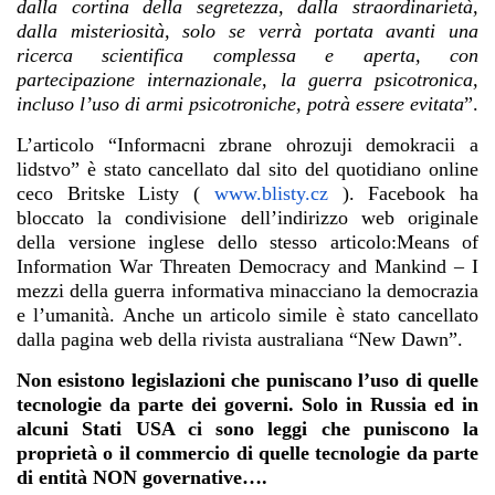
dalla cortina della segretezza, dalla straordinarietà,
dalla misteriosità, solo se verrà portata avanti una
ricerca scientifica complessa e aperta, con
partecipazione internazionale, la guerra psicotronica,
incluso l’uso di armi psicotroniche, potrà essere evitata
”.
L’articolo “Informacni zbrane ohrozuji demokracii a
lidstvo” è stato cancellato dal sito del quotidiano online
ceco Britske Listy (
www.blisty.cz
). Facebook ha
bloccato la condivisione dell’indirizzo web originale
della versione inglese dello stesso articolo:Means of
Information War Threaten Democracy and Mankind – I
mezzi della guerra informativa minacciano la democrazia
e l’umanità. Anche un articolo simile è stato cancellato
dalla pagina web della rivista australiana “New Dawn”.
Non esistono legislazioni che puniscano l’uso di quelle
tecnologie da parte dei governi. Solo in Russia ed in
alcuni Stati USA ci sono leggi che puniscono la
proprietà o il commercio di quelle tecnologie da parte
di entità NON governative….