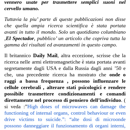
vennero usate per trasmettere semplici suoni nel
cervello umano.
Tuttavia la piu’ parte di queste pubblicazioni non disse
che quella ampia ricerca scientifica è stata portata
avanti in tutto il mondo. Solo un quotidiano columbiano
,
El Spectador
, pubblico’ un articolo che copriva tutta la
gamma dei risultati ed avanzamenti in questo campo.
Il britannico
Daily Mail
, altra eccezione, scrisse che la
ricerca nelle armi elettromagnetiche è stata portata avanti
segretamente dagli USA e dalla Russia dagli anni ’50 e
che, una precedente ricerca ha mostrato che
onde o
raggi a bassa frequenza , possono influenzare le
cellule cerebrali , alterare stati psicologici e rendere
possibile trasmettere condizionamenti e comandi
direttamente nel processo di pensiero dell’individuo
. (
si veda :”
High doses of microwaves can damage the
functioning of internal organs, control behaviour or even
drive victims to suicide.”: “alte dosi di microonde
possono danneggiare il funzionamento di organi interni,