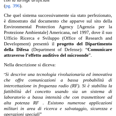
con la laringe artificiale
”
(
pg. 396
).
Che quel sistema successivamente sia stato perfezionato,
è dimostrato dal documento che apparve sul sito della
Environmental Protection Agency [Agenzia per la
Protezione Ambientale] Americana, nel 1997, dove il suo
Ufficio Ricerca e Sviluppo (Office of Research and
Development) presentò il
progetto del Dipartimento
della Difesa
(Department of Defense): “
Comunicare
attraverso l’effetto auditivo del microonde
”.
Nella descrizione si diceva:
Si descrive una tecnologia rivoluzionaria ed innovativa
“
che offre comunicazioni a bassa probabilità di
intercettazione in frequenza radio (RF). Si è stabilita la
fattibilità del concetto usando sia un sistema di
laboratorio a bassa intensità che con trasmettitore ad
alta potenza RF . Esistono numerose applicazioni
militari in area di ricerca e salvataggio, sicurezza e
operazioni speciali
”