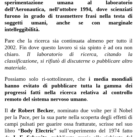
sperimentazione umana al laboratorio
dell’Aeronautica, nell’ottobre 1994, dove scienziati
furono in grado di trasmettere frasi nella testa di
soggetti umani, anche se con marginale
intelleggibilità.
Pare che la ricerca sia continuata almeno per tutto il
2002. Fin dove questo lavoro si sia spinto è ad ora non
chiaro.
Il laboratorio di ricerca, citando la
classificazione, si rifiutò di discuterne o pubblicare altro
materiale.
Possiamo solo ri-sottolineare, che
i media mondiali
hanno evitato di pubblicare tutta la gamma dei
progressi fatti nella ricerca relativa al controllo
remoto del sistema nervoso umano
.
Il
dr Robert Becker
, nominato due volte per il Nobel
per la Pace, per la sua parte nella scoperta degli effetti di
campi pulsati per guarire ossa fratturate, scrisse nel suo
libro “
Body Electric
” sull’esperimento del 1974 fatto