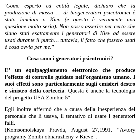
Come esperto ed entità legale, dichiaro che la
“
produzione di massa … di biogeneratori psicotronici è
stata lanciata a Kiev (e questo è veramente una
questione molto seria). Non posso asserire per certo che
siano stati esattamente i generatori di Kiev ad essere
usati durante il putch… tuttavia, il fatto che fossero usati
è cosa ovvia per me
.”
Cosa sono i generatori psicotronici?
E’ un equipaggiamento elettronico che produce
l’effetto di controllo guidato nell’organismo umano. I
suoi effetti sono particolarmente sugli emisferi destro
e sinistro della corteccia
. Questa è anche la tecnologia
del progetto USA Zombie 5“.
Egli inoltre affermò che a causa della inesperienza del
personale che li usava, il tentativo di usare i generatori
fallì.
(Komsomolskaya Pravda, August 27,1991, “Avtory
programy Zombi obnaruzheny v Kieve”.