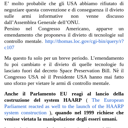
E’ molto probabile che gli USA abbiamo rifiutato di
negoziare questa convenzione e di conseguenza il divieto
sulle armi informative non venne discusso
dall’Assemblea Generale dell’ONU.
Persino nel Congresso Americano, apparve un
emendamento che proponeva il divieto di tecnologie sul
controllo mentale.
http://thomas.loc.gov/cgi-bin/query/r?
c107
Ma questo fu solo per un breve periodo. L’emendamento
fu poi cambiato e il divieto di quelle tecnologie fu
lasciato fuori dal decreto Space Preservation Bill. Nè il
Congresso USA nè il Presidente USA hanno mai fatto
uno sforzo per vietare le armi di controllo mentale.
Anche il Parlamento EU reagì al lancio della
costruzione del system HAARP
(
The European
Parliament reacted as well to the launch of the HAARP
system construction
),
quando nel 1999 richiese che
venisse vietata la manipolazione degli esseri umani.