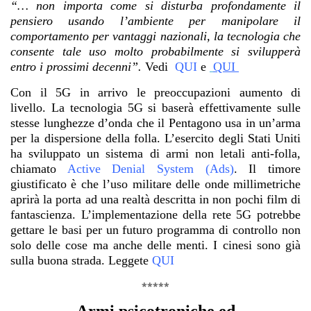
“… non importa come si disturba profondamente il
pensiero usando l’ambiente per manipolare il
comportamento per vantaggi nazionali, la tecnologia che
consente tale uso molto probabilmente si svilupperà
entro i prossimi decenni”.
Vedi
QUI
e
QUI
Con il 5G in arrivo le preoccupazioni aumento di
livello.
La tecnologia 5G si baserà effettivamente sulle
stesse lunghezze d’onda che il Pentagono usa in un’arma
per la dispersione della folla. L’esercito degli Stati Uniti
ha sviluppato un sistema di armi non letali anti-folla,
chiamato
Active Denial System (Ads)
.
Il timore
giustificato è che l’uso militare delle onde millimetriche
aprirà la porta ad una realtà descritta in non pochi film di
fantascienza.
L’implementazione della rete 5G potrebbe
gettare le basi per un futuro programma di controllo
non
solo delle cose ma anche delle menti. I cinesi sono già
sulla buona strada.
Leggete
QUI
*****