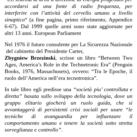
accordarsi ad una fonte di radio frequenza, per
interferire con l’attività del cervello umano a livello
sinaptico
“ (a fine pagina, primo riferimento, Appendice
6-67). Dal 1999 quelle armi sono state aggiornate per
altri 13 anni. European Parliament
Nel 1976 il futuro consulente per La Sicurezza Nazionale
del cabinetto del Presidente Carter,
Zbygniew Brzezinski
, scrisse un libro “Between Two
Ages, America’s Role in the Technetronic Era” (Penguin
Books, 1976, Massachusets), ovvero: “Tra le Epoche, il
ruolo dell’America nell’era tecnotronica”.
In tale libro egli predisse una
“società piu’ controllata e
diretta” basata sullo sviluppo della tecnologia, dove un
gruppo elitario giocherà un ruolo guida, che si
avvantaggerà di persistenti crisi sociali per usare “le
tecniche di avanguardia per influenzare il
comportamento umano e tenere la società sotto stretta
sorveglianza e controllo”
.