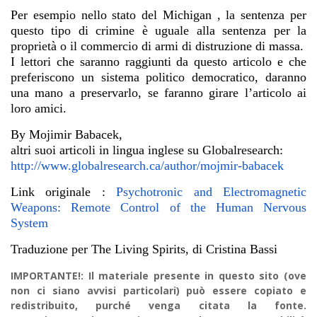
Per esempio nello stato del Michigan , la sentenza per
questo tipo di crimine è uguale alla sentenza per la
proprietà o il commercio di armi di distruzione di massa.
I lettori che saranno raggiunti da questo articolo e che
preferiscono un sistema politico democratico, daranno
una mano a preservarlo, se faranno girare l’articolo ai
loro amici.
By Mojimir Babacek,
altri suoi articoli in lingua inglese su Globalresearch:
http://www.globalresearch.ca/author/mojmir-babacek
Link originale :
Psychotronic and Electromagnetic
Weapons: Remote Control of the Human Nervous
System
Traduzione per The Living Spirits, di Cristina Bassi
IMPORTANTE!: Il materiale presente in questo sito (ove
non ci siano avvisi particolari) può essere copiato e
redistribuito, purché venga citata la fonte.