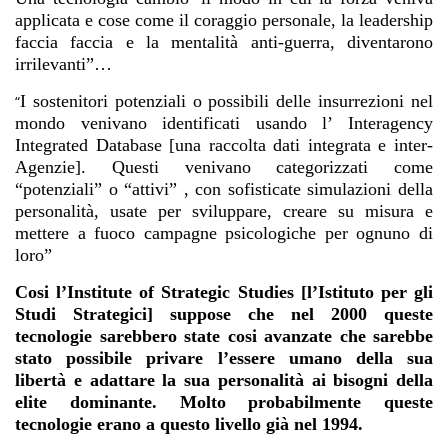
applicata e cose come il coraggio personale, la leadership
faccia faccia e la mentalità anti-guerra, diventarono
irrilevanti”…
I sostenitori potenziali o possibili delle insurrezioni nel
“
mondo venivano identificati usando l’ Interagency
Integrated Database [una raccolta dati integrata e inter-
Agenzie]. Questi venivano categorizzati come
“potenziali” o “attivi” , con sofisticate simulazioni della
personalità, usate per sviluppare, creare su misura e
mettere a fuoco campagne psicologiche per ognuno di
loro”
Cosi l’Institute of Strategic Studies [l’Istituto per gli
Studi Strategici] suppose che nel 2000 queste
tecnologie sarebbero state cosi avanzate che sarebbe
stato possibile privare l’essere umano della sua
libertà e adattare la sua personalità ai bisogni della
elite dominante. Molto probabilmente queste
tecnologie erano a questo livello già nel 1994.