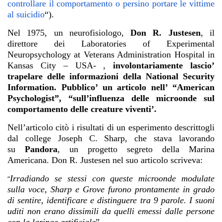
controllare il comportamento o persino portare le vittime
al suicidio
“).
Nel 1975, un neurofisiologo,
Don R. Justesen
, il
direttore dei Laboratories of Experimental
Neuropsychology at Veterans Administration Hospital in
Kansas City – USA- ,
involontariamente lascio’
trapelare delle informazioni della National Security
Information. Pubblico’ un articolo nell’ “American
Psychologist”, “sull’influenza delle microonde sul
comportamento delle creature viventi’.
Nell’articolo citò i risultati di un esperimento descrittogli
dal college Joseph C. Sharp, che stava lavorando
su
Pandora
, un progetto segreto della Marina
Americana. Don R. Justesen nel suo articolo scriveva:
Irradiando se stessi con queste microonde modulate
“
sulla voce, Sharp e Grove furono prontamente in grado
di sentire, identificare e distinguere tra 9 parole. I suoni
uditi non erano dissimili da quelli emessi dalle persone