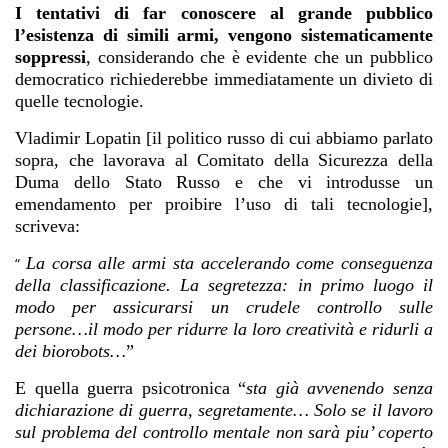
I tentativi di far conoscere al grande pubblico
l’esistenza di simili armi, vengono sistematicamente
soppressi
, considerando che è evidente che un pubblico
democratico richiederebbe immediatamente un divieto di
quelle tecnologie.
Vladimir Lopatin [il politico russo di cui abbiamo parlato
sopra, che lavorava al Comitato della Sicurezza della
Duma dello Stato Russo e che vi introdusse un
emendamento per proibire l’uso di tali tecnologie],
scriveva:
La corsa alle armi sta accelerando come conseguenza
“
della classificazione. La segretezza: in primo luogo il
modo per assicurarsi un crudele controllo sulle
persone…il modo per ridurre la loro creatività e ridurli a
dei biorobots…
”
E quella guerra psicotronica “
sta già avvenendo senza
dichiarazione di guerra, segretamente… Solo se il lavoro
sul problema del controllo mentale non sarà piu’ coperto