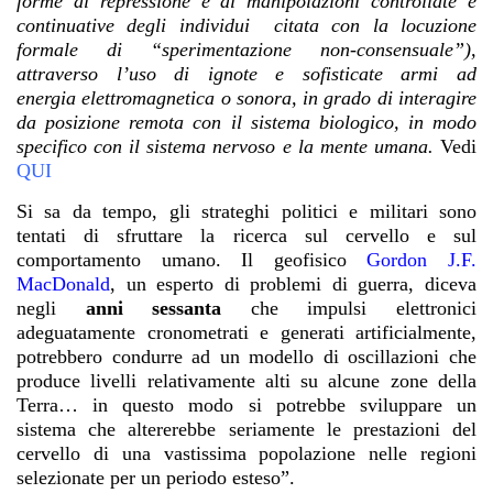
forme di repressione e di manipolazioni controllate e
continuative degli individui citata con la locuzione
formale di “sperimentazione non-consensuale”),
attraverso l’uso di ignote e sofisticate armi ad
energia elettromagnetica o sonora, in grado di interagire
da posizione remota con il sistema biologico, in modo
specifico con il sistema nervoso e la mente umana.
Vedi
QUI
Si sa da tempo, gli strateghi politici e militari sono
tentati di sfruttare la ricerca sul cervello e sul
comportamento umano. Il geofisico
Gordon J.F.
MacDonald
, un esperto di problemi di guerra, diceva
negli
anni sessanta
che impulsi elettronici
adeguatamente cronometrati e generati artificialmente,
potrebbero condurre ad un modello di oscillazioni che
produce livelli relativamente alti su alcune zone della
Terra… in questo modo si potrebbe sviluppare un
sistema che altererebbe seriamente le prestazioni del
cervello di una vastissima popolazione nelle regioni
selezionate per un periodo esteso”.