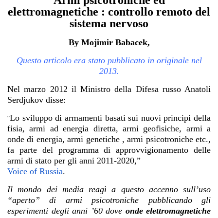
Armi psicotroniche ed
elettromagnetiche : controllo remoto del
sistema nervoso
By Mojimir Babacek,
Questo articolo era stato pubblicato in originale nel
2013.
Nel marzo 2012 il Ministro della Difesa russo Anatoli
Serdjukov disse:
Lo sviluppo di armamenti basati sui nuovi principi della
“
fisia, armi ad energia diretta, armi geofisiche, armi a
onde di energia, armi genetiche , armi psicotroniche etc.,
fa parte del programma di approvvigionamento delle
armi di stato per gli anni 2011-2020,”
Voice of Russia
.
Il mondo dei media reagì a questo accenno sull’uso
“aperto” di armi psicotroniche pubblicando gli
esperimenti degli anni ’60 dove
onde elettromagnetiche