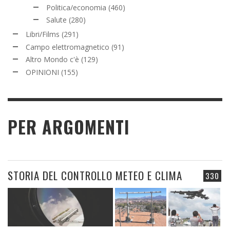
Politica/economia
(460)
Salute
(280)
Libri/Films
(291)
Campo elettromagnetico
(91)
Altro Mondo c'è
(129)
OPINIONI
(155)
PER ARGOMENTI
STORIA DEL CONTROLLO METEO E CLIMA
330