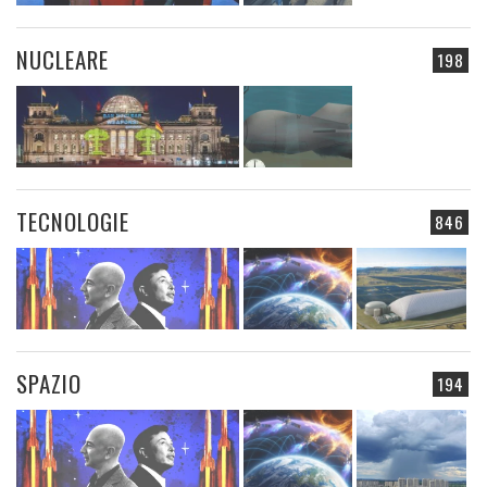
NUCLEARE
198
TECNOLOGIE
846
SPAZIO
194