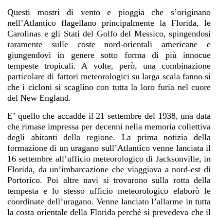
Questi mostri di vento e pioggia che s’originano
nell’Atlantico flagellano principalmente la Florida, le
Carolinas e gli Stati del Golfo del Messico, spingendosi
raramente sulle coste nord-orientali americane e
giungendovi in genere sotto forma di più innocue
tempeste tropicali. A volte, però, una combinazione
particolare di fattori meteorologici su larga scala fanno si
che i cicloni si scaglino con tutta la loro furia nel cuore
del New England.
E’ quello che accadde il 21 settembre del 1938, una data
che rimase impressa per decenni nella memoria collettiva
degli abitanti della regione. La prima notizia della
formazione di un uragano sull’Atlantico venne lanciata il
16 settembre all’ufficio meteorologico di Jacksonville, in
Florida, da un’imbarcazione che viaggiava a nord-est di
Portorico. Poi altre navi si trovarono sulla rotta della
tempesta e lo stesso ufficio meteorologico elaborò le
coordinate dell’uragano. Venne lanciato l’allarme in tutta
la costa orientale della Florida perché si prevedeva che il