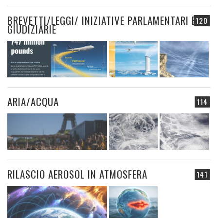
BREVETTI/LEGGI/ INIZIATIVE PARLAMENTARI E
120
GIUDIZIARIE
ARIA/ACQUA
114
RILASCIO AEROSOL IN ATMOSFERA
141