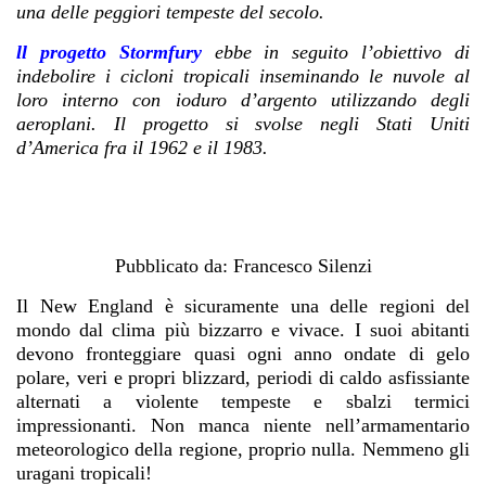
una delle peggiori tempeste del secolo.
ll progetto Stormfury
ebbe in seguito l’obiettivo di
indebolire i cicloni tropicali inseminando le nuvole al
loro interno con ioduro d’argento utilizzando degli
aeroplani. Il progetto si svolse negli Stati Uniti
d’America fra il 1962 e il 1983.
Pubblicato da: Francesco Silenzi
Il New England è sicuramente una delle regioni del
mondo dal clima più bizzarro e vivace. I suoi abitanti
devono fronteggiare quasi ogni anno ondate di gelo
polare, veri e propri blizzard, periodi di caldo asfissiante
alternati a violente tempeste e sbalzi termici
impressionanti. Non manca niente nell’armamentario
meteorologico della regione, proprio nulla. Nemmeno gli
uragani tropicali!