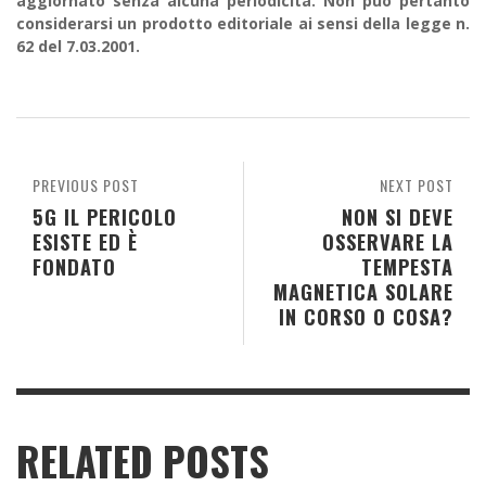
aggiornato senza alcuna periodicità. Non può pertanto
considerarsi un prodotto editoriale ai sensi della legge n.
62 del 7.03.2001.
PREVIOUS POST
NEXT POST
5G IL PERICOLO
NON SI DEVE
ESISTE ED È
OSSERVARE LA
FONDATO
TEMPESTA
MAGNETICA SOLARE
IN CORSO O COSA?
RELATED POSTS