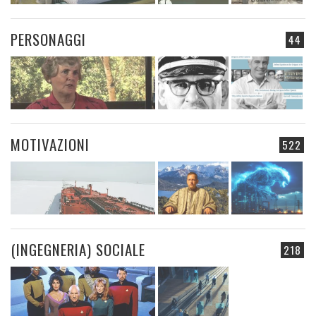
PERSONAGGI
44
MOTIVAZIONI
522
(INGEGNERIA) SOCIALE
218