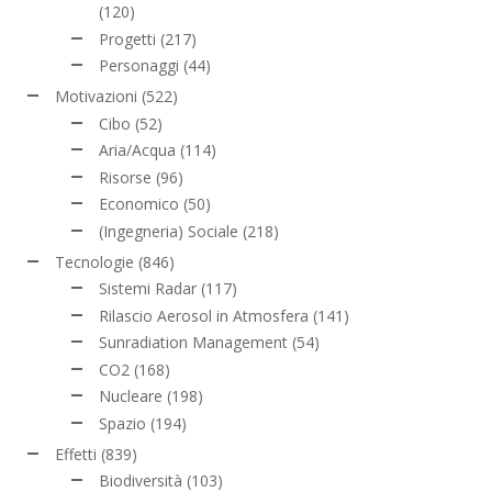
(120)
Progetti
(217)
Personaggi
(44)
Motivazioni
(522)
Cibo
(52)
Aria/Acqua
(114)
Risorse
(96)
Economico
(50)
(Ingegneria) Sociale
(218)
Tecnologie
(846)
Sistemi Radar
(117)
Rilascio Aerosol in Atmosfera
(141)
Sunradiation Management
(54)
CO2
(168)
Nucleare
(198)
Spazio
(194)
Effetti
(839)
Biodiversità
(103)