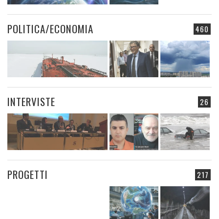
POLITICA/ECONOMIA
460
INTERVISTE
26
PROGETTI
217