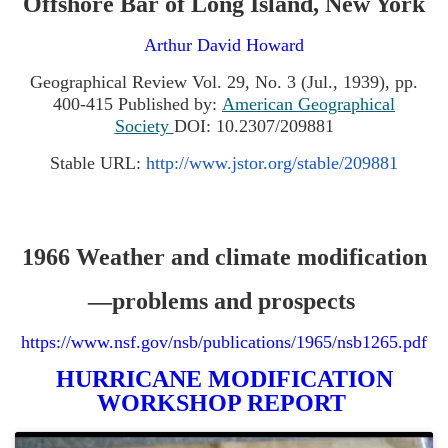
Offshore Bar of Long Island, New York
Arthur David Howard
Geographical Review
Vol. 29, No. 3 (Jul., 1939), pp.
400-415
Published by:
American Geographical
Society
DOI: 10.2307/209881
Stable URL:
http://www.jstor.org/stable/209881
1966 Weather and climate modification
—problems and prospects
https://www.nsf.gov/nsb/publications/1965/nsb1265.pdf
HURRICANE MODIFICATION
WORKSHOP REPORT