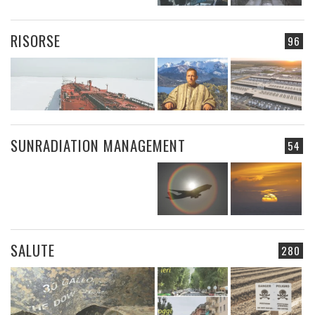
RISORSE
96
SUNRADIATION MANAGEMENT
54
SALUTE
280