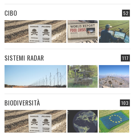
CIBO
52
SISTEMI RADAR
117
BIODIVERSITÀ
103