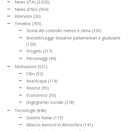
News (ITA)
(2.020)
News (ENG)
(504)
Interviste
(26)
Timeline
(705)
Storia del controllo meteo e clima
(330)
Brevetti/Leggi/ Iniziative parlamentari e giudiziarie
(120)
Progetti
(217)
Personaggi
(44)
Motivazioni
(521)
Cibo
(52)
Aria/Acqua
(114)
Risorse
(95)
Economico
(50)
(Ingegneria) Sociale
(218)
Tecnologie
(846)
Sistemi Radar
(117)
Rilascio Aerosol in Atmosfera
(141)