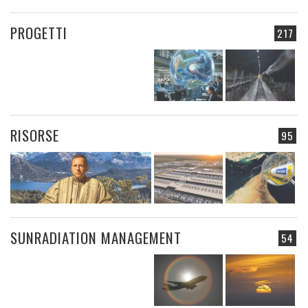
PROGETTI
217
RISORSE
95
SUNRADIATION MANAGEMENT
54