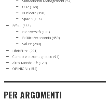
Sunradiation Management
(54)
CO2
(168)
Nucleare
(198)
Spazio
(194)
Effetti
(838)
Biodiversità
(103)
Politica/economia
(459)
Salute
(280)
Libri/Films
(291)
Campo elettromagnetico
(91)
Altro Mondo c'è
(129)
OPINIONI
(154)
PER ARGOMENTI