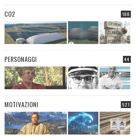
CO2
168
PERSONAGGI
44
MOTIVAZIONI
521