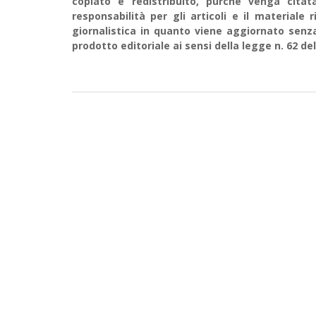
copiato e redistribuito, purché venga cit
responsabilità per gli articoli e il material
giornalistica in quanto viene aggiornato senz
prodotto editoriale ai sensi della legge n. 62 del