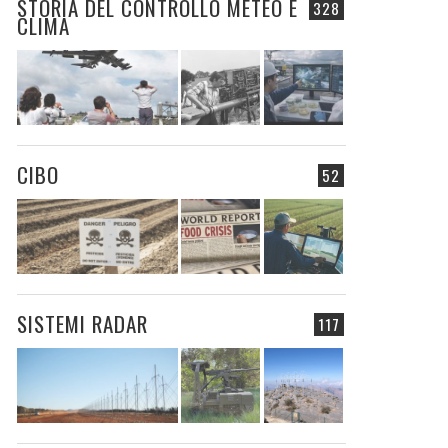
STORIA DEL CONTROLLO METEO E
328
CLIMA
CIBO
52
SISTEMI RADAR
117