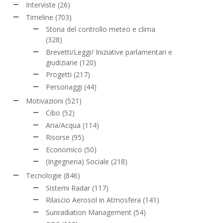
Interviste
(26)
Timeline
(703)
Storia del controllo meteo e clima
(328)
Brevetti/Leggi/ Iniziative parlamentari e
giudiziarie
(120)
Progetti
(217)
Personaggi
(44)
Motivazioni
(521)
Cibo
(52)
Aria/Acqua
(114)
Risorse
(95)
Economico
(50)
(Ingegneria) Sociale
(218)
Tecnologie
(846)
Sistemi Radar
(117)
Rilascio Aerosol in Atmosfera
(141)
Sunradiation Management
(54)