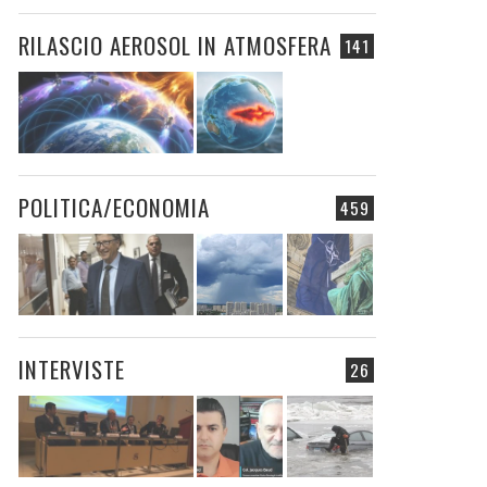
RILASCIO AEROSOL IN ATMOSFERA
141
POLITICA/ECONOMIA
459
INTERVISTE
26