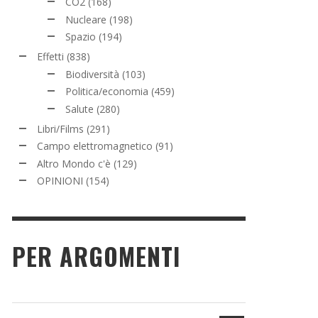
CO2
(168)
Nucleare
(198)
Spazio
(194)
Effetti
(838)
Biodiversità
(103)
Politica/economia
(459)
Salute
(280)
Libri/Films
(291)
Campo elettromagnetico
(91)
Altro Mondo c'è
(129)
OPINIONI
(154)
PER ARGOMENTI