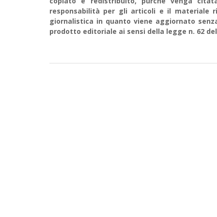
copiato e redistribuito, purché venga cit
responsabilità per gli articoli e il material
giornalistica in quanto viene aggiornato senz
prodotto editoriale ai sensi della legge n. 62 del