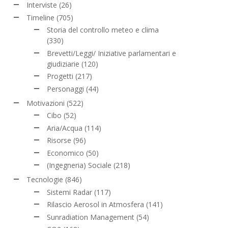
Interviste
(26)
Timeline
(705)
Storia del controllo meteo e clima
(330)
Brevetti/Leggi/ Iniziative parlamentari e
giudiziarie
(120)
Progetti
(217)
Personaggi
(44)
Motivazioni
(522)
Cibo
(52)
Aria/Acqua
(114)
Risorse
(96)
Economico
(50)
(Ingegneria) Sociale
(218)
Tecnologie
(846)
Sistemi Radar
(117)
Rilascio Aerosol in Atmosfera
(141)
Sunradiation Management
(54)