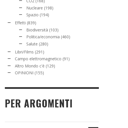
CO2
(168)
Nucleare
(198)
Spazio
(194)
Effetti
(839)
Biodiversità
(103)
Politica/economia
(460)
Salute
(280)
Libri/Films
(291)
Campo elettromagnetico
(91)
Altro Mondo c'è
(129)
OPINIONI
(155)
PER ARGOMENTI