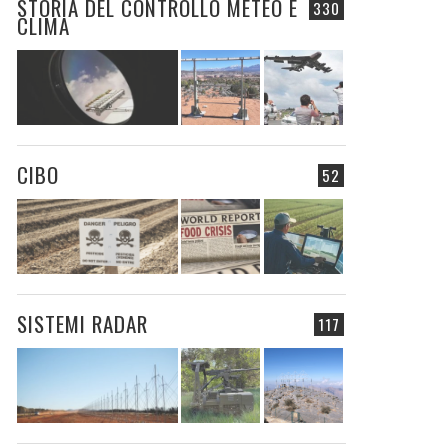
STORIA DEL CONTROLLO METEO E
330
CLIMA
CIBO
52
SISTEMI RADAR
117