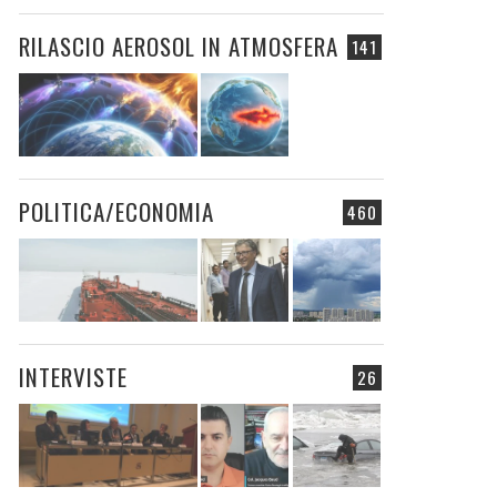
RILASCIO AEROSOL IN ATMOSFERA
141
POLITICA/ECONOMIA
460
INTERVISTE
26