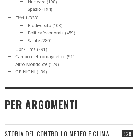
Nucleare
(198)
Spazio
(194)
Effetti
(838)
Biodiversità
(103)
Politica/economia
(459)
Salute
(280)
Libri/Films
(291)
Campo elettromagnetico
(91)
Altro Mondo c'è
(129)
OPINIONI
(154)
PER ARGOMENTI
STORIA DEL CONTROLLO METEO E CLIMA
328