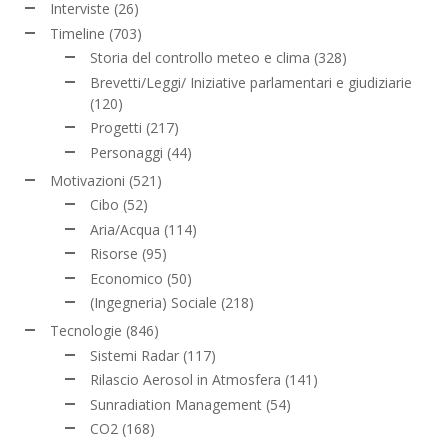
Interviste
(26)
Timeline
(703)
Storia del controllo meteo e clima
(328)
Brevetti/Leggi/ Iniziative parlamentari e giudiziarie
(120)
Progetti
(217)
Personaggi
(44)
Motivazioni
(521)
Cibo
(52)
Aria/Acqua
(114)
Risorse
(95)
Economico
(50)
(Ingegneria) Sociale
(218)
Tecnologie
(846)
Sistemi Radar
(117)
Rilascio Aerosol in Atmosfera
(141)
Sunradiation Management
(54)
CO2
(168)