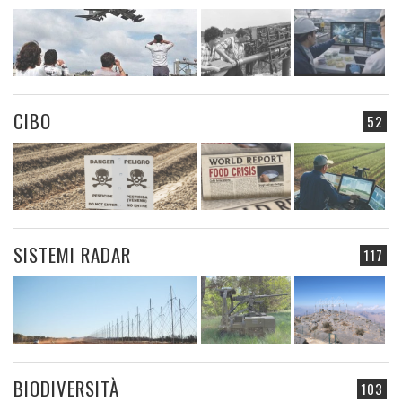
CIBO
52
SISTEMI RADAR
117
BIODIVERSITÀ
103