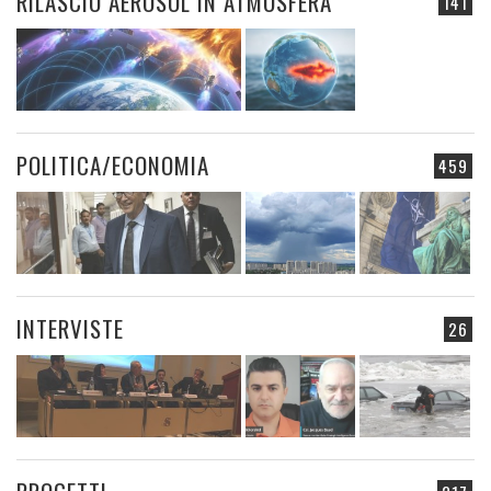
RILASCIO AEROSOL IN ATMOSFERA
141
POLITICA/ECONOMIA
459
INTERVISTE
26