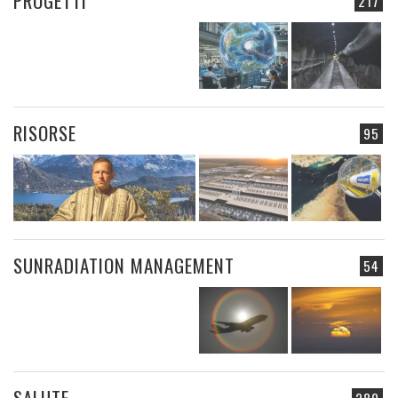
PROGETTI
217
RISORSE
95
SUNRADIATION MANAGEMENT
54
SALUTE