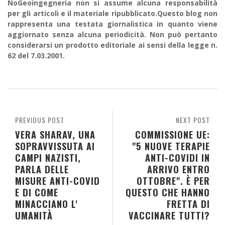
NoGeoingegneria non si assume alcuna responsabilità
per gli articoli e il materiale ripubblicato.Questo blog non
rappresenta una testata giornalistica in quanto viene
aggiornato senza alcuna periodicità. Non può pertanto
considerarsi un prodotto editoriale ai sensi della legge n.
62 del 7.03.2001.
PREVIOUS POST
NEXT POST
VERA SHARAV, UNA
COMMISSIONE UE:
SOPRAVVISSUTA AI
"5 NUOVE TERAPIE
CAMPI NAZISTI,
ANTI-COVIDI IN
PARLA DELLE
ARRIVO ENTRO
MISURE ANTI-COVID
OTTOBRE". È PER
E DI COME
QUESTO CHE HANNO
MINACCIANO L'
FRETTA DI
UMANITÀ
VACCINARE TUTTI?