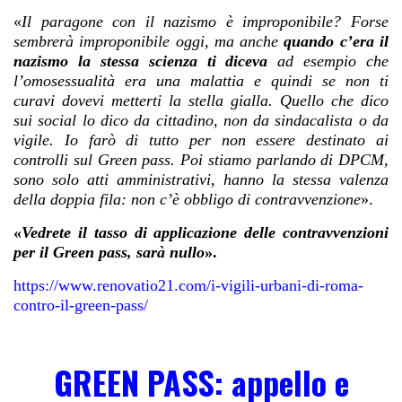
«
Il paragone con il nazismo è improponibile? Forse
sembrerà improponibile oggi, ma anche
quando c’era il
nazismo la stessa scienza ti diceva
ad esempio che
l’omosessualità era una malattia e quindi se non ti
curavi dovevi metterti la stella gialla. Quello che dico
sui social lo dico da cittadino, non da sindacalista o da
vigile. Io farò di tutto per non essere destinato ai
controlli sul Green pass. Poi stiamo parlando di DPCM,
sono solo atti amministrativi, hanno la stessa valenza
della doppia fila: non c’è obbligo di contravvenzione
».
«
Vedrete il tasso di applicazione delle contravvenzioni
per il Green pass, sarà nullo
».
https://www.renovatio21.com/i-vigili-urbani-di-roma-
contro-il-green-pass/
GREEN PASS: appello e