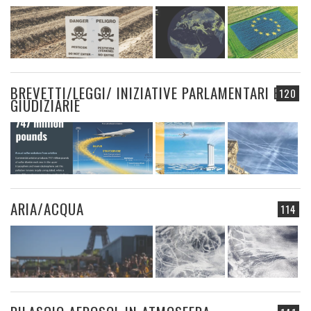
BREVETTI/LEGGI/ INIZIATIVE PARLAMENTARI E
120
GIUDIZIARIE
ARIA/ACQUA
114