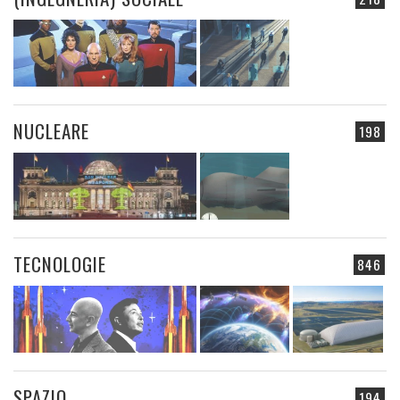
NUCLEARE
198
TECNOLOGIE
846
SPAZIO
194