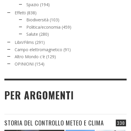
Spazio
(194)
Effetti
(838)
Biodiversità
(103)
Politica/economia
(459)
Salute
(280)
Libri/Films
(291)
Campo elettromagnetico
(91)
Altro Mondo c'è
(129)
OPINIONI
(154)
PER ARGOMENTI
STORIA DEL CONTROLLO METEO E CLIMA
330