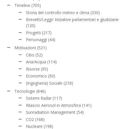
Timeline
(705)
Storia del controllo meteo e clima
(330)
Brevetti/Leggi/ Iniziative parlamentari e giudiziarie
(120)
Progetti
(217)
Personaggi
(44)
Motivazioni
(521)
Cibo
(52)
Aria/Acqua
(114)
Risorse
(95)
Economico
(50)
(Ingegneria) Sociale
(218)
Tecnologie
(846)
Sistemi Radar
(117)
Rilascio Aerosol in Atmosfera
(141)
Sunradiation Management
(54)
CO2
(168)
Nucleare
(198)