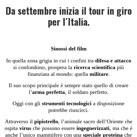
Da settembre inizia il tour in giro
per l´Italia.
Sinossi del film
In quella zona grigia in cui i confini tra
difesa e attacco
si confondono, prospera la
ricerca scientifica
più
finanziata al mondo: quella
militare
.
Il suo scopo principale è sempre stato quello di creare
l’
arma perfetta
, il soldato perfetto.
Oggi con gli
strumenti tecnologici
a disposizione
potrebbe riuscirci.
Attraverso il
pipistrello
, l’animale sacro dell’Oriente che
ospita
virus
che possono essere
ingegnerizzati
, ma che é
anche l’unico mammifero con una
speciale proteina
che