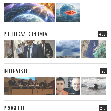
POLITICA/ECONOMIA
459
INTERVISTE
26
PROGETTI
217