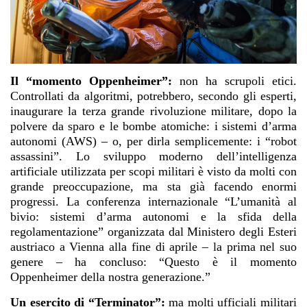
Il “momento Oppenheimer”:
non ha scrupoli etici.
Controllati da algoritmi, potrebbero, secondo gli esperti,
inaugurare la terza grande rivoluzione militare, dopo la
polvere da sparo e le bombe atomiche: i sistemi d’arma
autonomi (AWS) – o, per dirla semplicemente: i “robot
assassini”. Lo sviluppo moderno dell’intelligenza
artificiale utilizzata per scopi militari è visto da molti con
grande preoccupazione, ma sta già facendo enormi
progressi. La conferenza internazionale “L’umanità al
bivio: sistemi d’arma autonomi e la sfida della
regolamentazione” organizzata dal Ministero degli Esteri
austriaco a Vienna alla fine di aprile – la prima nel suo
genere – ha concluso: “Questo è il momento
Oppenheimer della nostra generazione.”
Un esercito di “Terminator”:
ma molti ufficiali militari