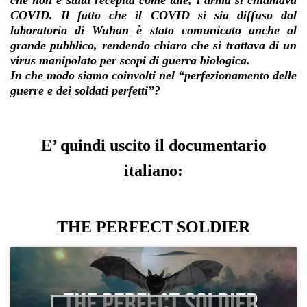
che non è stata recepita come tale, l’arma si chiamava
COVID. Il fatto che il COVID si sia diffuso dal
laboratorio di Wuhan è stato comunicato anche al
grande pubblico, rendendo chiaro che si trattava di un
virus manipolato per scopi di guerra biologica.
In che modo siamo coinvolti nel “perfezionamento delle
guerre e dei soldati perfetti”?
E’ quindi uscito il documentario
italiano:
THE PERFECT SOLDIER