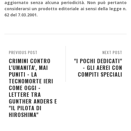
aggiornato senza alcuna periodicità. Non può pertanto
considerarsi un prodotto editoriale ai sensi della legge n.
62 del 7.03.2001.
PREVIOUS POST
NEXT POST
CRIMINI CONTRO
"I POCHI DEDICATI"
L'UMANITA', MAI
- GLI AEREI CON
PUNITI - LA
COMPITI SPECIALI
TECNOMORTE IERI
COME OGGI -
LETTERE TRA
GUNTHER ANDERS E
"IL PILOTA DI
HIROSHIMA"