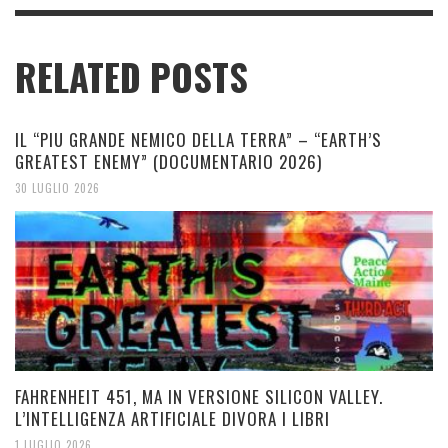
RELATED POSTS
IL “PIU GRANDE NEMICO DELLA TERRA” – “EARTH’S
GREATEST ENEMY” (DOCUMENTARIO 2026)
30 LUGLIO 2026
FAHRENHEIT 451, MA IN VERSIONE SILICON VALLEY.
L’INTELLIGENZA ARTIFICIALE DIVORA I LIBRI
1 LUGLIO 2026