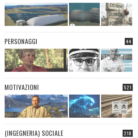
PERSONAGGI
44
MOTIVAZIONI
521
(INGEGNERIA) SOCIALE
218