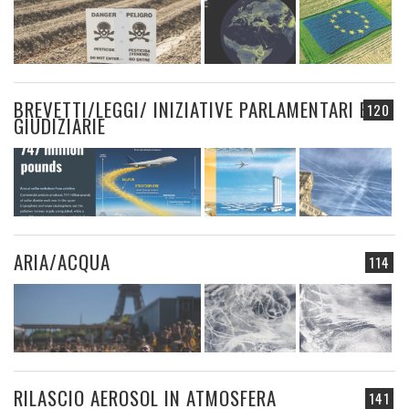
BREVETTI/LEGGI/ INIZIATIVE PARLAMENTARI E
120
GIUDIZIARIE
ARIA/ACQUA
114
RILASCIO AEROSOL IN ATMOSFERA
141