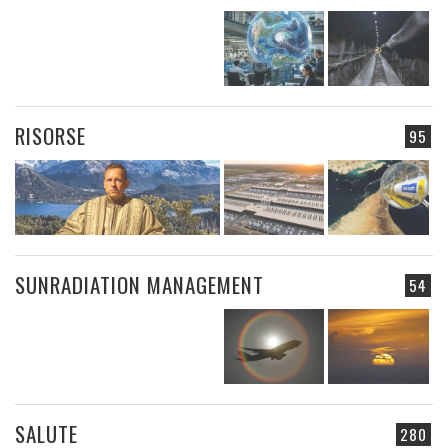
RISORSE
95
SUNRADIATION MANAGEMENT
54
SALUTE
280