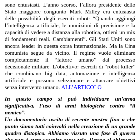
sono entusiasti. L’anno scorso, l’allora presidente dello
Stato maggiore congiunto Mark Milley era entusiasta
delle possibilità degli eserciti robot: “Quando aggiungi
l’intelligenza artificiale, le munizioni di precisione e la
capacità di vedere a distanza alla robotica, ottieni un mix
di fondamenti reali. Cambiamenti”. Gli Stati Uniti sono
ancora leader in questa corsa internazionale. Ma la Cina
comunista segue da vicino. Il regime vuole eliminare
completamente il “fattore umano” dal processo
decisionale militare. L’obiettivo: eserciti di “robot killer”
che combinano big data, automazione e intelligenza
artificiale e possono selezionare e attaccare obiettivi
senza intervento umano.
ALL’ARTICOLO
In questo campo si può individuare un’arma
significativa, l’uso di armi biologiche contro “il
nemico”.
Un documentario uscito di recente mostra fino a che
punto siamo tutti coinvolti nella creazione di un grande
quadro distopico. Abbiamo vissuto una fase di guerra