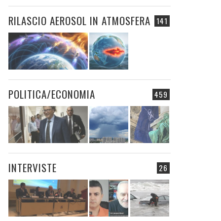
RILASCIO AEROSOL IN ATMOSFERA
141
POLITICA/ECONOMIA
459
INTERVISTE
26