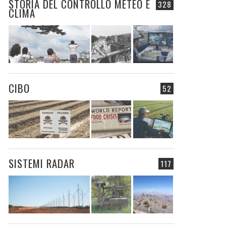
STORIA DEL CONTROLLO METEO E
328
CLIMA
CIBO
52
SISTEMI RADAR
117