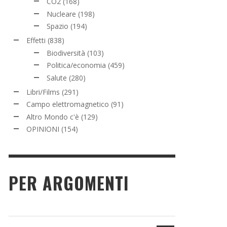
CO2
(168)
Nucleare
(198)
Spazio
(194)
Effetti
(838)
Biodiversità
(103)
Politica/economia
(459)
Salute
(280)
Libri/Films
(291)
Campo elettromagnetico
(91)
Altro Mondo c'è
(129)
OPINIONI
(154)
PER ARGOMENTI