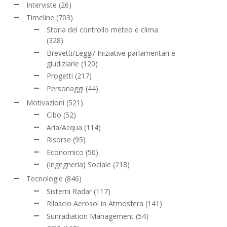
Interviste
(26)
Timeline
(703)
Storia del controllo meteo e clima
(328)
Brevetti/Leggi/ Iniziative parlamentari e
giudiziarie
(120)
Progetti
(217)
Personaggi
(44)
Motivazioni
(521)
Cibo
(52)
Aria/Acqua
(114)
Risorse
(95)
Economico
(50)
(Ingegneria) Sociale
(218)
Tecnologie
(846)
Sistemi Radar
(117)
Rilascio Aerosol in Atmosfera
(141)
Sunradiation Management
(54)