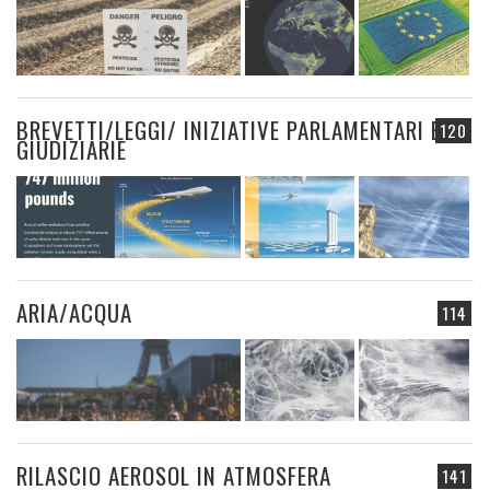
BREVETTI/LEGGI/ INIZIATIVE PARLAMENTARI E
120
GIUDIZIARIE
ARIA/ACQUA
114
RILASCIO AEROSOL IN ATMOSFERA
141