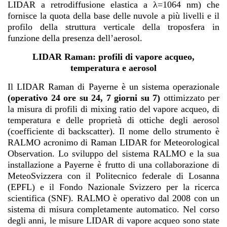
LIDAR a retrodiffusione elastica a λ=1064 nm) che
fornisce la quota della base delle nuvole a più livelli e il
profilo della struttura verticale della troposfera in
funzione della presenza dell’aerosol.
LIDAR Raman: profili di vapore acqueo,
temperatura e aerosol
Il LIDAR Raman di Payerne è un sistema operazionale
(operativo 24 ore su 24, 7 giorni su 7)
ottimizzato per
la misura di profili di mixing ratio del vapore acqueo, di
temperatura e delle proprietà di ottiche degli aerosol
(coefficiente di backscatter). Il nome dello strumento è
RALMO acronimo di Raman LIDAR for Meteorological
Observation. Lo sviluppo del sistema RALMO e la sua
installazione a Payerne è frutto di una collaborazione di
MeteoSvizzera con il Politecnico federale di Losanna
(EPFL) e il Fondo Nazionale Svizzero per la ricerca
scientifica (SNF). RALMO è operativo dal 2008 con un
sistema di misura completamente automatico. Nel corso
degli anni, le misure LIDAR di vapore acqueo sono state