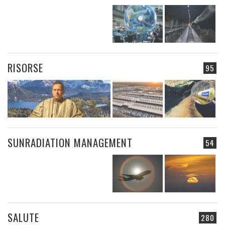
RISORSE
95
SUNRADIATION MANAGEMENT
54
SALUTE
280