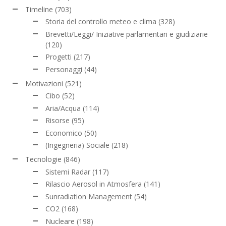
Timeline
(703)
Storia del controllo meteo e clima
(328)
Brevetti/Leggi/ Iniziative parlamentari e giudiziarie
(120)
Progetti
(217)
Personaggi
(44)
Motivazioni
(521)
Cibo
(52)
Aria/Acqua
(114)
Risorse
(95)
Economico
(50)
(Ingegneria) Sociale
(218)
Tecnologie
(846)
Sistemi Radar
(117)
Rilascio Aerosol in Atmosfera
(141)
Sunradiation Management
(54)
CO2
(168)
Nucleare
(198)