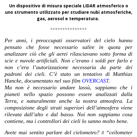
Un dispositivo di misura speciale LIDAR atmosferico o
uno strumento utilizzato per studiare nubi atmosferiche,
gas, aerosol e temperatura.
***************
Per anni, i preoccupati osservatori del cielo hanno
pensato che fosse necessario salire in quota per
analizzare ciò che gli aerei rilasciavano sotto forma di
scie e nuvole artificiali. Non c’erano i soldi per farlo e
non c’era l’autorizzazione necessaria da parte dei
padroni dei cieli. C’è stato un tentativo di Matthias
Hancke, documentato nel suo film
OVERCAST.
Ma non è necessario andare lassù, sappiamo che i
pianeti nello spazio possono essere analizzati dalla
Terra, e naturalmente anche la nostra atmosfera. La
composizione degli strati superiori dell’atmosfera viene
rilevata dall’alto e dal basso. Noi non sappiamo cosa
contiene, ma i controllori dei cieli lo sanno molto bene.
Avete mai sentito parlare del cielometro?
“ceilometer
Il