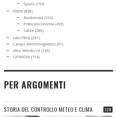
Spazio
(194)
Effetti
(838)
Biodiversità
(103)
Politica/economia
(459)
Salute
(280)
Libri/Films
(291)
Campo elettromagnetico
(91)
Altro Mondo c'è
(129)
OPINIONI
(154)
PER ARGOMENTI
STORIA DEL CONTROLLO METEO E CLIMA
328