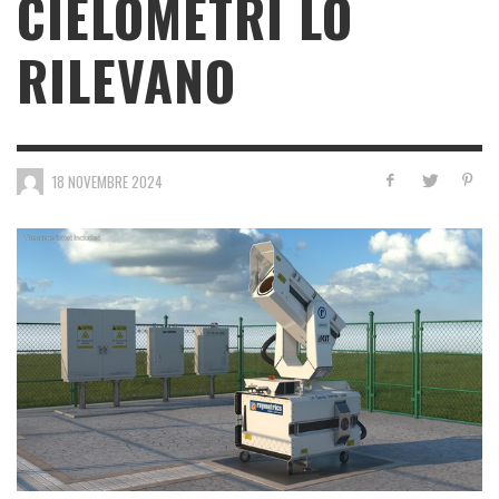
CIELOMETRI LO
RILEVANO
18 NOVEMBRE 2024