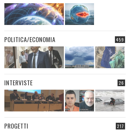
POLITICA/ECONOMIA
459
INTERVISTE
26
PROGETTI
217