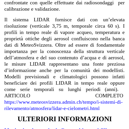
confrontate con quelle effettuate dai radiosondaggi per
calibrazione e validazione.
Il sistema LIDAR fornisce dati con un’elevata
risoluzione (verticale 3,75 m, temporale circa 60 s). I
profili in tempo reale di vapore acqueo, temperatura e
proprietà ottiche degli aerosol confluiscono nella banca
dati di MeteoSvizzera. Oltre ad essere di fondamentale
importanza per la conoscenza della struttura verticale
dell’atmosfera e del suo contenuto d’acqua e di aerosol,
le misure LIDAR rappresentano una fonte preziosa
d’informazione anche per la comunità dei modellisti.
Modelli previsionali e climatologici possono infatti
beneficiare dei profili LIDAR in tempo reale oppure
come serie temporali su lunghi periodi (anni).
ARTICOLO COMPLETO
https://www.meteosvizzera.admin.ch/tempo/i-sistemi-di-
rilevamento/atmosfera/lidar-e-cielometri.html
ULTERIORI INFORMAZIONI