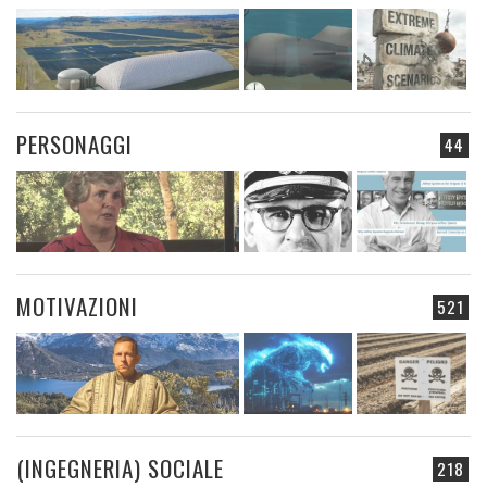
PERSONAGGI
44
MOTIVAZIONI
521
(INGEGNERIA) SOCIALE
218