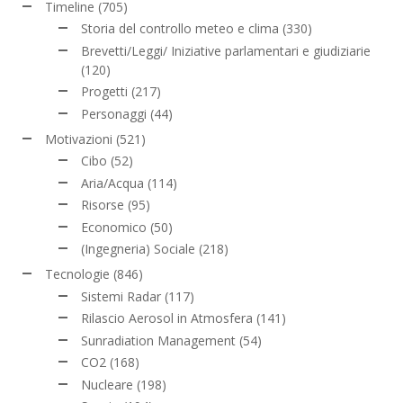
Timeline
(705)
Storia del controllo meteo e clima
(330)
Brevetti/Leggi/ Iniziative parlamentari e giudiziarie
(120)
Progetti
(217)
Personaggi
(44)
Motivazioni
(521)
Cibo
(52)
Aria/Acqua
(114)
Risorse
(95)
Economico
(50)
(Ingegneria) Sociale
(218)
Tecnologie
(846)
Sistemi Radar
(117)
Rilascio Aerosol in Atmosfera
(141)
Sunradiation Management
(54)
CO2
(168)
Nucleare
(198)