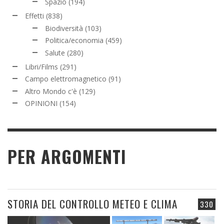
Spazio
(194)
Effetti
(838)
Biodiversità
(103)
Politica/economia
(459)
Salute
(280)
Libri/Films
(291)
Campo elettromagnetico
(91)
Altro Mondo c'è
(129)
OPINIONI
(154)
PER ARGOMENTI
STORIA DEL CONTROLLO METEO E CLIMA
330