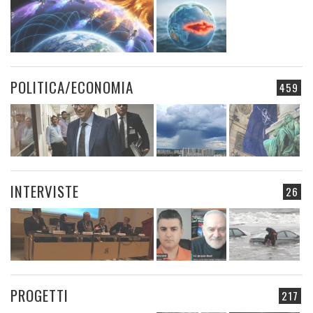
POLITICA/ECONOMIA
459
INTERVISTE
26
PROGETTI
217