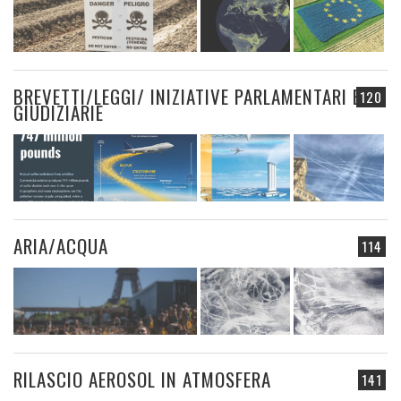
BREVETTI/LEGGI/ INIZIATIVE PARLAMENTARI E
120
GIUDIZIARIE
ARIA/ACQUA
114
RILASCIO AEROSOL IN ATMOSFERA
141