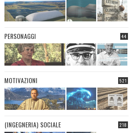
PERSONAGGI
44
MOTIVAZIONI
521
(INGEGNERIA) SOCIALE
218