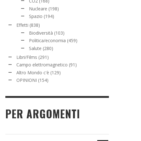
CO2
(168)
Nucleare
(198)
Spazio
(194)
Effetti
(838)
Biodiversità
(103)
Politica/economia
(459)
Salute
(280)
Libri/Films
(291)
Campo elettromagnetico
(91)
Altro Mondo c'è
(129)
OPINIONI
(154)
PER ARGOMENTI