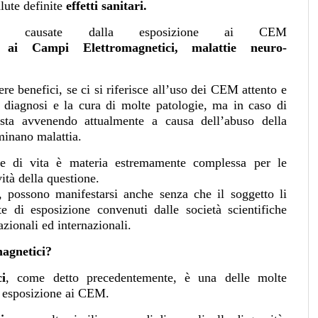
lute definite
effetti sanitari.
causate dalla esposizione ai CEM
ilità ai Campi Elettromagnetici, malattie neuro-
ere benefici, se ci si riferisce all’uso dei CEM attento e
a diagnosi e la cura di molte patologie, ma in caso di
 sta avvenendo attualmente a causa dell’abuso della
minano malattia.
ente di vita è materia estremamente complessa per le
ità della questione.
i, possono manifestarsi anche senza che il soggetto li
ite di esposizione convenuti dalle società scientifiche
azionali ed internazionali.
magnetici?
i
, come detto precedentemente,
è una delle molte
a esposizione ai CEM.