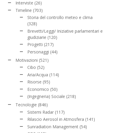
Interviste
(26)
Timeline
(703)
Storia del controllo meteo e clima
(328)
Brevetti/Leggi/ Iniziative parlamentari e
giudiziarie
(120)
Progetti
(217)
Personaggi
(44)
Motivazioni
(521)
Cibo
(52)
Aria/Acqua
(114)
Risorse
(95)
Economico
(50)
(Ingegneria) Sociale
(218)
Tecnologie
(846)
Sistemi Radar
(117)
Rilascio Aerosol in Atmosfera
(141)
Sunradiation Management
(54)