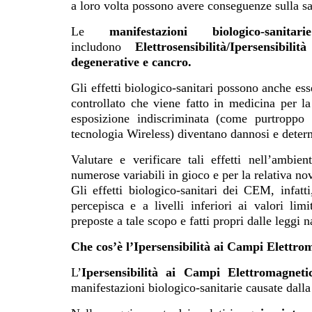
a loro volta possono avere conseguenze sulla sa
Le
manifestazioni biologico-sanitarie
includono
Elettrosensibilità/Ipersensib
degenerative e cancro.
Gli effetti biologico-sanitari possono anche ess
controllato che viene fatto in medicina per l
esposizione indiscriminata (come purtroppo
tecnologia Wireless) diventano dannosi e deter
Valutare e verificare tali effetti nell’ambi
numerose variabili in gioco e per la relativa nov
Gli effetti biologico-sanitari dei CEM, infatt
percepisca e a livelli inferiori ai valori lim
preposte a tale scopo e fatti propri dalle leggi n
Che cos’è l’Ipersensibilità ai Campi Elettro
L’
Ipersensibilità ai Campi Elettromagnetic
manifestazioni biologico-sanitarie causate dall