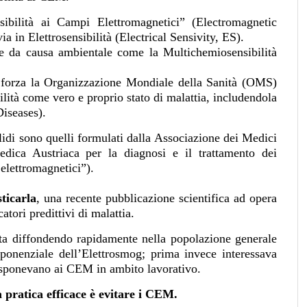
nsibilità ai Campi Elettromagnetici” (Electromagnetic
 in Elettrosensibilità (Electrical Sensivity, ES).
tie da causa ambientale come la Multichemiosensibilità
 forza la Organizzazione Mondiale della Sanità (OMS)
ilità come vero e proprio stato di malattia, includendola
Diseases).
lidi sono quelli formulati dalla Associazione dei Medici
edica Austriaca per la diagnosi e il trattamento dei
 elettromagnetici”).
sticarla
, una recente pubblicazione scientifica ad opera
tori predittivi di malattia.
ta diffondendo rapidamente nella popolazione generale
sponenziale dell’Elettrosmog; prima invece interessava
 esponevano ai CEM in ambito lavorativo.
pratica efficace è evitare i CEM.