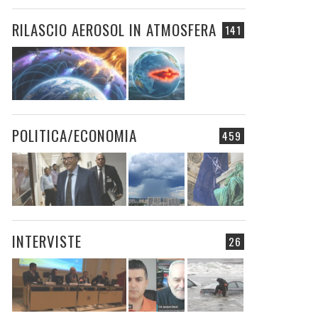
RILASCIO AEROSOL IN ATMOSFERA
141
POLITICA/ECONOMIA
459
INTERVISTE
26