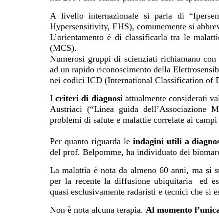
A livello internazionale si parla di “Iperse
Hypersensitivity, EHS), comunemente si abbrevia
L’orientamento è di classificarla tra le malat
(MCS).
Numerosi gruppi di scienziati richiamano con
ad un rapido riconoscimento della Elettrosensib
nei codici ICD (International Classification of 
I
criteri di diagnosi
attualmente considerati va
Austriaci (“Linea guida dell’Associazione M
problemi di salute e malattie correlate ai campi
Per quanto riguarda le
indagini utili a diagno
del prof. Belpomme, ha individuato dei biomarca
La malattia è nota da almeno 60 anni, ma si s
per la recente la diffusione ubiquitaria ed e
quasi esclusivamente radaristi e tecnici che si
Non è nota alcuna terapia.
Al momento l’unica 