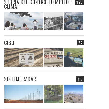
STORIA DEL CONTROLLO METEO E
328
CLIMA
CIBO
52
SISTEMI RADAR
117