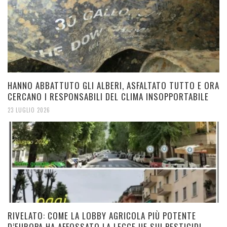
HANNO ABBATTUTO GLI ALBERI, ASFALTATO TUTTO E ORA
CERCANO I RESPONSABILI DEL CLIMA INSOPPORTABILE
23 LUGLIO 2026
RIVELATO: COME LA LOBBY AGRICOLA PIÙ POTENTE
D’EUROPA HA AFFOSSATO LA LEGGE UE SUI PESTICIDI