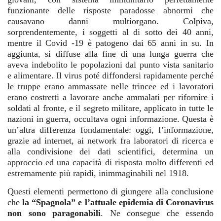
funzionante delle risposte paradosse abnormi che
causavano danni multiorgano. Colpiva,
sorprendentemente, i soggetti al di sotto dei 40 anni,
mentre il Covid -19 è patogeno dai 65 anni in su. In
aggiunta, si diffuse alla fine di una lunga guerra che
aveva indebolito le popolazioni dal punto vista sanitario
e alimentare. Il virus poté diffondersi rapidamente perché
le truppe erano ammassate nelle trincee ed i lavoratori
erano costretti a lavorare anche ammalati per rifornire i
soldati al fronte, e il segreto militare, applicato in tutte le
nazioni in guerra, occultava ogni informazione. Questa è
un’altra differenza fondamentale: oggi, l’informazione,
grazie ad internet, ai network fra laboratori di ricerca e
alla condivisione dei dati scientifici, determina un
approccio ed una capacità di risposta molto differenti ed
estremamente più rapidi, inimmaginabili nel 1918.
Questi elementi permettono di giungere alla conclusione
che
la “Spagnola” e l’attuale epidemia di Coronavirus
non sono paragonabili
. Ne consegue che essendo