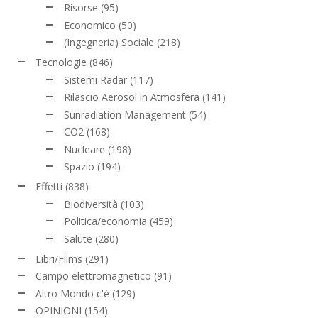
Risorse
(95)
Economico
(50)
(Ingegneria) Sociale
(218)
Tecnologie
(846)
Sistemi Radar
(117)
Rilascio Aerosol in Atmosfera
(141)
Sunradiation Management
(54)
CO2
(168)
Nucleare
(198)
Spazio
(194)
Effetti
(838)
Biodiversità
(103)
Politica/economia
(459)
Salute
(280)
Libri/Films
(291)
Campo elettromagnetico
(91)
Altro Mondo c'è
(129)
OPINIONI
(154)