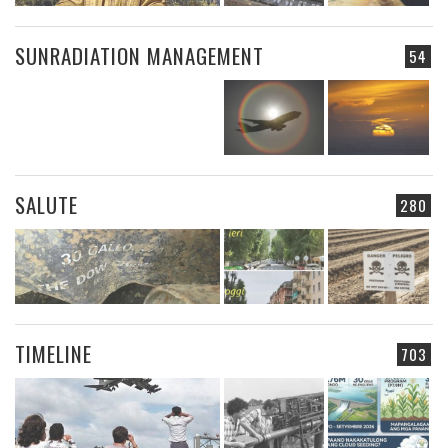
SUNRADIATION MANAGEMENT
54
SALUTE
280
TIMELINE
703