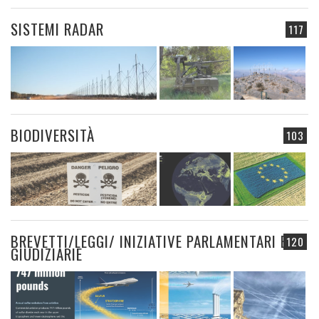
SISTEMI RADAR
117
BIODIVERSITÀ
103
BREVETTI/LEGGI/ INIZIATIVE PARLAMENTARI E
120
GIUDIZIARIE