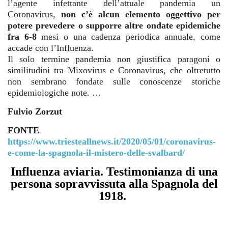
l’agente infettante dell’attuale pandemia un
Coronavirus,
non c’è alcun elemento oggettivo per
potere prevedere o supporre altre ondate epidemiche
fra 6-8
mesi o una cadenza periodica annuale, come
accade con l’Influenza.
Il solo termine pandemia non giustifica paragoni o
similitudini tra Mixovirus e Coronavirus, che oltretutto
non sembrano fondate sulle conoscenze storiche
epidemiologiche note. …
Fulvio Zorzut
FONTE
https://www.triesteallnews.it/2020/05/01/coronavirus-
e-come-la-spagnola-il-mistero-delle-svalbard/
Influenza aviaria. Testimonianza di una
persona sopravvissuta alla Spagnola del
1918.