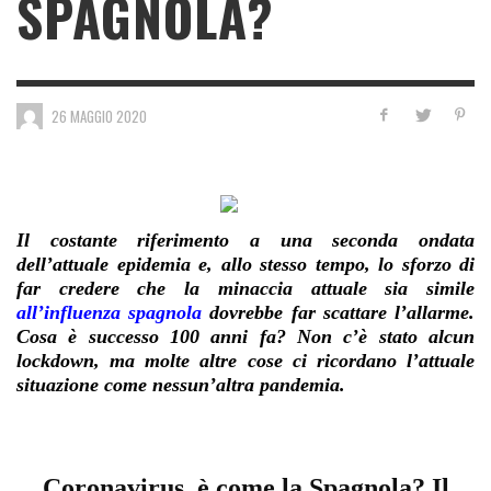
SPAGNOLA?
26 MAGGIO 2020
Il costante riferimento a una seconda ondata
dell’attuale epidemia e, allo stesso tempo, lo sforzo di
far credere che la minaccia attuale sia simile
all’influenza spagnola
dovrebbe far scattare l’allarme.
Cosa è successo 100 anni fa? Non c’è stato alcun
lockdown, ma molte altre cose ci ricordano l’attuale
situazione come nessun’altra pandemia.
Coronavirus, è come la Spagnola? Il