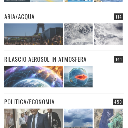
ARIA/ACQUA
114
RILASCIO AEROSOL IN ATMOSFERA
141
POLITICA/ECONOMIA
459