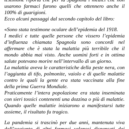
usarono farmaci furono quelli che ottennero anche il
100% di guarigioni.
Ecco alcuni passaggi dal secondo capitolo del libro:
«
Sono stata testimone oculare dell’epidemia del 1918.
I medici e tutte quelle persone che vissero l’epidemia
d’influenza chiamata Spagnola sono concordi nel
affermare che è stata la malattia più terribile che il
mondo abbia mai visto. Anche uomini forti e in ottima
salute potevano morire nell’intervallo di un giorno.
La malattia aveva le caratteristiche della peste nera, con
l’aggiunta di tifo, polmonite, vaiolo e di quelle malattie
contro le quali la gente era stata vaccinata alla fine
della prima Guerra Mondiale.
Praticamente l’intera popolazione era stata inseminata
con sieri tossici contenenti una dozzina o più di malattie.
Quando quelle malattie iniziarono a manifestarsi tutte
assieme, il risultato fu tragico.
La pandemia si trascinò per due anni, mantenuta viva
dall’aggiunta di altri farmaci velenosi dispensati dai