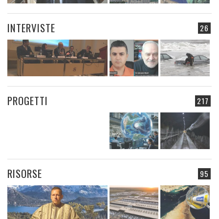
INTERVISTE
26
PROGETTI
217
RISORSE
95