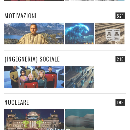
MOTIVAZIONI
521
(INGEGNERIA) SOCIALE
218
NUCLEARE
198