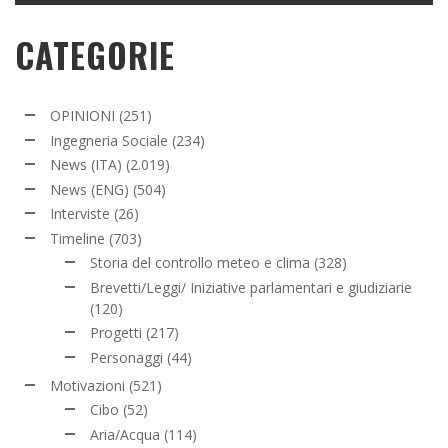
CATEGORIE
OPINIONI
(251)
Ingegneria Sociale
(234)
News (ITA)
(2.019)
News (ENG)
(504)
Interviste
(26)
Timeline
(703)
Storia del controllo meteo e clima
(328)
Brevetti/Leggi/ Iniziative parlamentari e giudiziarie
(120)
Progetti
(217)
Personaggi
(44)
Motivazioni
(521)
Cibo
(52)
Aria/Acqua
(114)