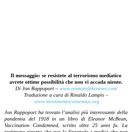
Il messaggio: se resistete al terrorismo mediatico
avrete ottime possibilità che non vi accada niente.
Di Jon Rappoport –
www.nomorefakenews.com
Traduzione a cura di Rinaldo Lampis –
www.movimentoconsensus.org
Jon Rappoport ha trovato l’analisi più interessante della
pandemia del 1918 in un libro di Eleanor McBean,
Vaccination Condemned, scritto oltre 25 anni fa. La
testimone riporta che per la Spagnola i medici che non