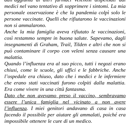
medici nel vano tentativo di sopprimere i sintomi. La mia
personale osservazione è che la pandemia colpì solo le
persone vaccinate. Quelli che rifiutarono le vaccinazioni
non si ammalarono.
Anche la mia famiglia aveva rifiutato le vaccinazioni,
così restammo sempre in buona salute. Sapevamo, dagli
insegnamenti di Graham, Trail, Tilden e altri che non si
può contaminare il corpo con veleni senza causare una
malattia.
Quando l’influenza era al suo picco, tutti i negozi erano
chiusi, come le scuole, gli uffici e le fabbriche. Anche
l’ospedale era chiuso, dato che i medici e le infermiere
che erano stati vaccinati furono colpiti dalla malattia.
Era come vivere in una città fantasma.
Dato che non avevamo preso il vaccino, sembravamo
essere l’unica famiglia nel vicinato a non avere
l’influenza
. I miei genitori andavano di casa in casa
facendo il possibile per aiutare gli ammalati, poiché era
impossibile ottenere le cure di un medico.