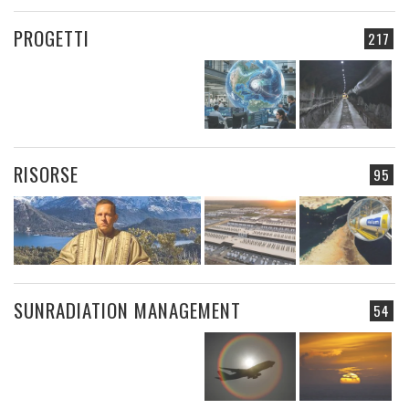
PROGETTI
217
RISORSE
95
SUNRADIATION MANAGEMENT
54