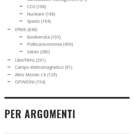
CO2
(168)
Nucleare
(198)
Spazio
(194)
Effetti
(838)
Biodiversità
(103)
Politica/economia
(459)
Salute
(280)
Libri/Films
(291)
Campo elettromagnetico
(91)
Altro Mondo c'è
(129)
OPINIONI
(154)
PER ARGOMENTI