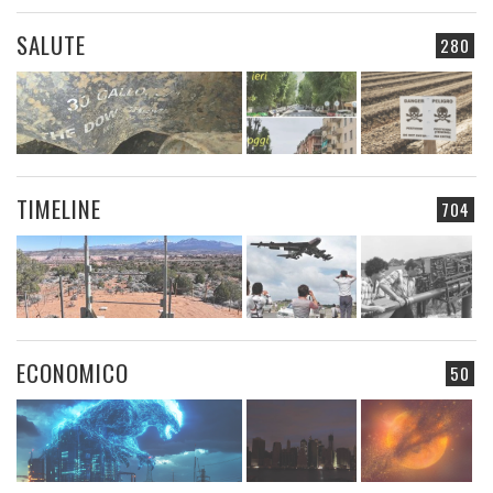
SALUTE
280
TIMELINE
704
ECONOMICO
50