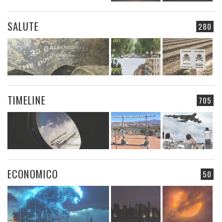
SALUTE
280
TIMELINE
705
ECONOMICO
50