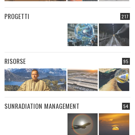
PROGETTI
217
RISORSE
95
SUNRADIATION MANAGEMENT
54