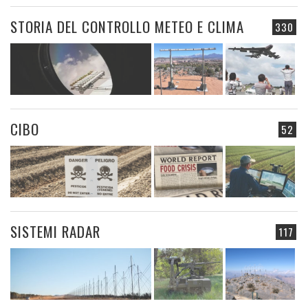
STORIA DEL CONTROLLO METEO E CLIMA
330
CIBO
52
SISTEMI RADAR
117