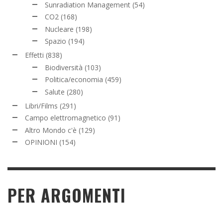
Sunradiation Management
(54)
CO2
(168)
Nucleare
(198)
Spazio
(194)
Effetti
(838)
Biodiversità
(103)
Politica/economia
(459)
Salute
(280)
Libri/Films
(291)
Campo elettromagnetico
(91)
Altro Mondo c'è
(129)
OPINIONI
(154)
PER ARGOMENTI