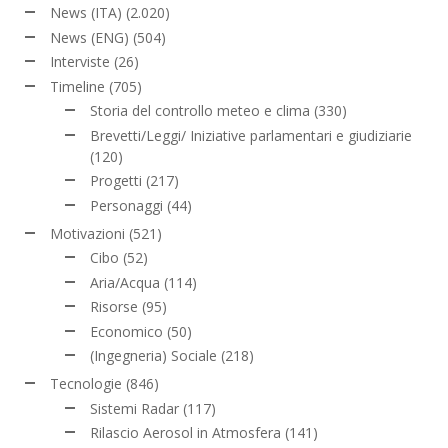
News (ITA)
(2.020)
News (ENG)
(504)
Interviste
(26)
Timeline
(705)
Storia del controllo meteo e clima
(330)
Brevetti/Leggi/ Iniziative parlamentari e giudiziarie
(120)
Progetti
(217)
Personaggi
(44)
Motivazioni
(521)
Cibo
(52)
Aria/Acqua
(114)
Risorse
(95)
Economico
(50)
(Ingegneria) Sociale
(218)
Tecnologie
(846)
Sistemi Radar
(117)
Rilascio Aerosol in Atmosfera
(141)